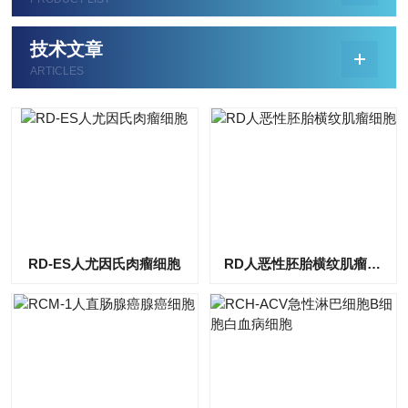
技术文章
ARTICLES
RD-ES人尤因氏肉瘤细胞
RD人恶性胚胎横纹肌瘤细胞