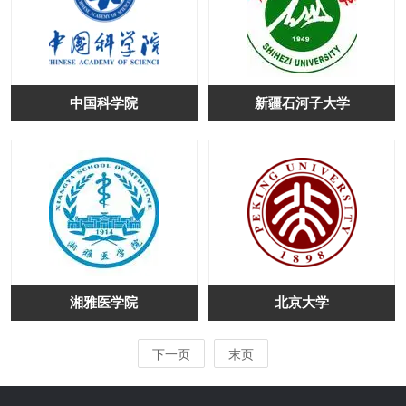
中国科学院
新疆石河子大学
湘雅医学院
北京大学
下一页
末页