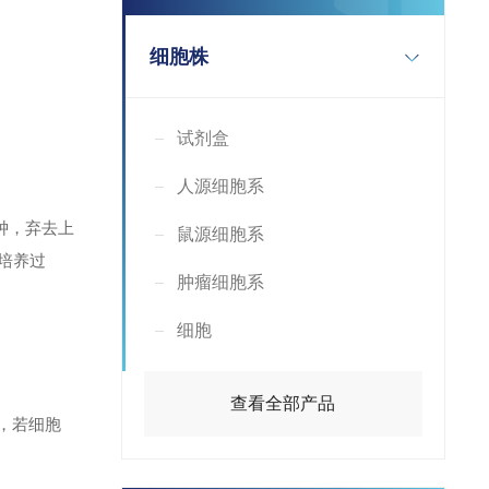
细胞株
试剂盒
人源细胞系
分钟，弃去上
鼠源细胞系
，培养过
肿瘤细胞系
细胞
查看全部产品
况，若细胞