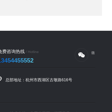
免费咨询热线
/ Hotline
13454455552
总部地址：杭州市西湖区古墩路616号