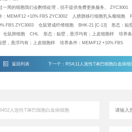
超过一周的细胞我们会酌情处理，但不提供免费更换服务。
ZYC300
M/F12 +10% FBS
ZYC3002 人膀胱移行细胞乳头瘤细胞 
% FBS
ZYC3003 仓鼠肾成纤维细胞 BHK-21 [C-13] 形态：
004 仓鼠肺细胞 CHL 形态：贴壁，悬浮均有；上皮细胞样 培养
贴壁，悬浮均有；上皮细胞样 培养条件：MEM/F12 +10% FBS
返回列表
下一个：
RS4;11人急性T淋巴细胞白血病细