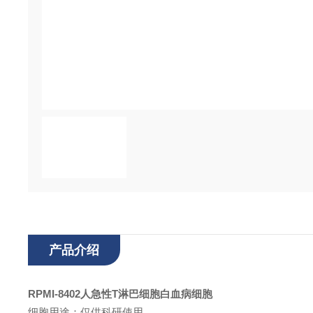
产品介绍
RPMI-8402人急性T淋巴细胞白血病细胞
细胞用途：仅供科研使用。