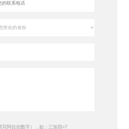
填写阿拉伯数字），如：三加四=7