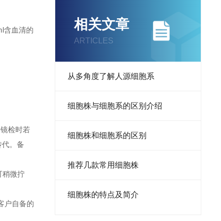
相关文章
l含血清的
ARTICLES
从多角度了解人源细胞系
细胞株与细胞系的区别介绍
。镜检时若
细胞株和细胞系的区别
传代。备
推荐几款常用细胞株
可稍微拧
细胞株的特点及简介
客户自备的