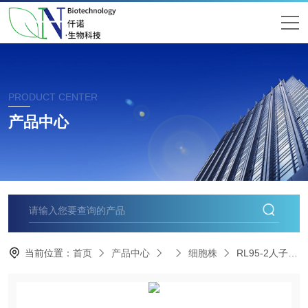
PRODUCT CENTER
产品中心
当前位置：
首页
产品中心
细胞株
RL95-2人子宫内膜癌细胞