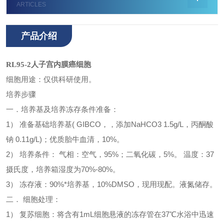
ARTICLES
产品介绍
RL95-2人子宫内膜癌细胞
细胞用途：仅供科研使用。
培养步骤
一．培养基及培养冻存条件准备：
1） 准备基础培养基( GIBCO，，添加NaHCO3 1.5g/L，丙酮酸
钠 0.11g/L)；优质胎牛血清，10%。
2） 培养条件： 气相：空气，95%；二氧化碳，5%。 温度：37
摄氏度，培养箱湿度为70%-80%。
3） 冻存液：90%*培养基，10%DMSO，现用现配。液氮储存。
二． 细胞处理：
1） 复苏细胞：将含有1mL细胞悬液的冻存管在37℃水浴中迅速