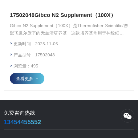
17502048Gibco N2 Supplement（100X）
Gibco N2 Supplement（100X）是Thermofisher Scientific/赛
默飞世尔旗下的无血清培养基，这款培养基常用于神经细胞培
养，为细胞培养提供理想的环境。感兴趣的话点击网页查看产
更新时间：2025-11-06
品规格参数，并向我们咨询获取最新采购买批发价格。
产品型号：17502048
浏览量：495
查看更多 +
免费咨询热线
13454455552