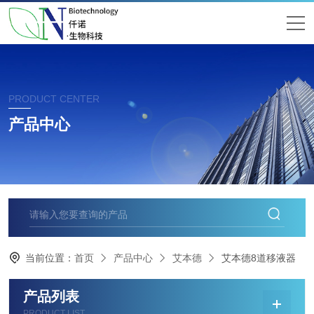
PRODUCT CENTER
产品中心
当前位置：
首页
产品中心
艾本德
艾本德8道移液器
产品列表
PRODUCT LIST