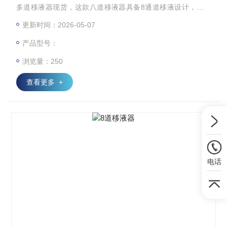
多道移液器现货，这款八道移液器具备8通道移液设计，能够
对于不同的试剂进行标准化的移液处理，解决高精度实验需
更新时间：2026-05-07
求。点击跳转商品页并联系我们。
产品型号：
浏览量：250
查看更多 +
电话