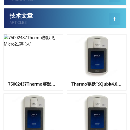
技术文章
ARTICLES
75002437Thermo赛默飞Micro21离心机
Thermo赛默飞Qubit4.0荧光分光光度计