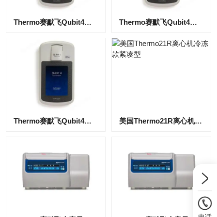
​Thermo赛默飞Qubit4荧光检测仪现货
Thermo赛默飞Qubit4定量荧光计
Thermo赛默飞Qubit4荧光定量检测仪
美国Thermo21R离心机冷冻款紧凑型
电话