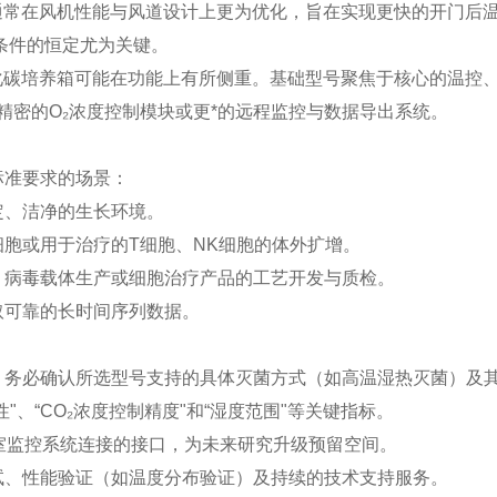
通常在风机性能与风道设计上更为优化，旨在实现更快的开门后温
条件的恒定尤为关键。
化碳培养箱可能在功能上有所侧重。基础型号聚焦于核心的温控
精密的O₂浓度控制模块或更*的远程监控与数据导出系统。
标准要求的场景：
定、洁净的生长环境。
胞或用于治疗的T细胞、NK细胞的体外扩增。
病毒载体生产或细胞治疗产品的工艺开发与质检。
取可靠的长时间序列数据。
务必确认所选型号支持的具体灭菌方式（如高温湿热灭菌）及
、“CO₂浓度控制精度"和“湿度范围"等关键指标。
室监控系统连接的接口，为未来研究升级预留空间。
、性能验证（如温度分布验证）及持续的技术支持服务。