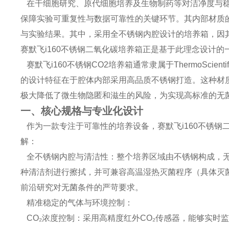
在干细胞研究、原代细胞培养及生物制药等对洁净度与稳
保障实验可重复性与数据可靠性的关键环节。其内部材质
与实验结果。其中，采用全不锈钢内腔设计的培养箱，因
赛默飞i160不锈钢二氧化碳培养箱正是基于此理念设计
赛默飞i160不锈钢CO2培养箱通常隶属于ThermoScient
的设计特征在于腔体内部采用高品质不锈钢打造。这种材
极大降低了微生物隐匿和滋生的风险，为实现高标准的无
一、核心规格与专业化设计
作为一款专注于可靠性的培养设备，赛默飞i160不锈钢
解：
全不锈钢内腔与清洁性：整个培养区域由不锈钢构成，无
种清洁剂进行擦拭，并可兼容高温湿热灭菌程序（具体灭
前沿研究对无菌条件的严苛要求。
精准稳定的气体与环境控制：
CO₂浓度控制：采用高精度红外CO₂传感器，能够实时监