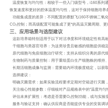
温度恢复与均匀性：相较于一些入门级型号，i160系列
恢复速度和更好的腔体温度均匀性，这对于保持细胞培养
功能集成度的差异：不同配置的赛默飞i160不锈钢二氧
CO₂控制；而高级配置可能集成了更*的高温灭菌周期、更
三、应用场景与选型建议
这款培养箱特别适用于以下对洁净度和环境稳定性有高
干细胞与类器官培养：为这类珍贵且敏感的细胞提供稳
原代细胞与免疫细胞治疗研究：支持从组织分离的原代细
生物制药与质量控制：用于重组蛋白生产细胞株的维持、
长期活细胞成像与监测：需要箱内环境极度稳定，以获
选择建议：
明确灭菌需求：如果实验流程要求定期对空箱进行灭菌，
关注核心性能参数：仔细核对产品规格表中的“温度均匀性"
评估未来扩展性：考虑是否需要O₂控制功能，或与实验
服务与验证支持：确认供应商是否能提供专业的安装调试