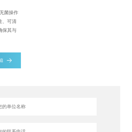
查看全部产品
无菌操作
性、可清
确保其与
箱