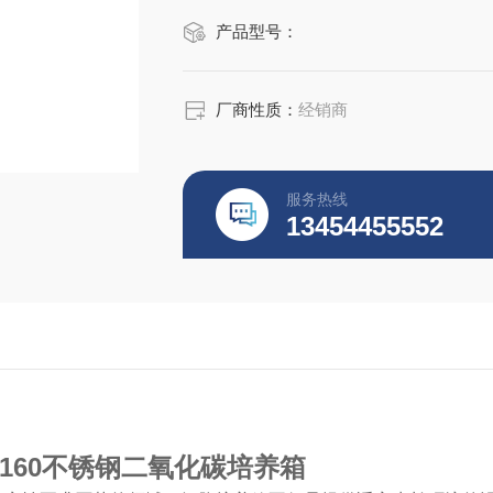
产品型号：
厂商性质：
经销商
服务热线
13454455552
飞i160不锈钢二氧化碳培养箱