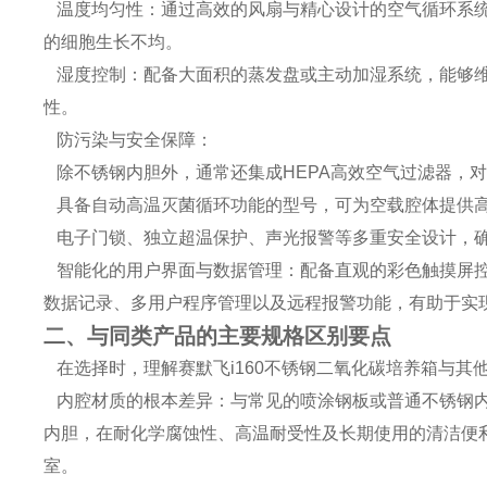
温度均匀性：通过高效的风扇与精心设计的空气循环系统
的细胞生长不均。
湿度控制：配备大面积的蒸发盘或主动加湿系统，能够维
性。
防污染与安全保障：
除不锈钢内胆外，通常还集成HEPA高效空气过滤器，
具备自动高温灭菌循环功能的型号，可为空载腔体提供高达
电子门锁、独立超温保护、声光报警等多重安全设计，
智能化的用户界面与数据管理：配备直观的彩色触摸屏控
数据记录、多用户程序管理以及远程报警功能，有助于实
二、与同类产品的主要规格区别要点
在选择时，理解赛默飞i160不锈钢二氧化碳培养箱与其
内腔材质的根本差异：与常见的喷涂钢板或普通不锈钢内胆
内胆，在耐化学腐蚀性、高温耐受性及长期使用的清洁便
室。