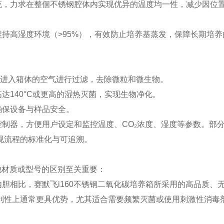
，力求在整個不锈钢腔体内实现优异的温度均一性，减少因位
持高湿度环境（>95%），有效防止培养基蒸发，保障长期培养
对进入箱体的空气进行过滤，去除微粒和微生物。
140°C或更高的湿热灭菌，实现生物净化。
确保设备与样品安全。
制器，方便用户设定和监控温度、CO₂浓度、湿度等参数。部
现流程的标准化与可追溯。
他材质或型号的区别至关重要：
相比，赛默飞i160不锈钢二氧化碳培养箱所采用的高品质、
利性上通常更具优势，尤其适合需要频繁灭菌或使用刺激性消毒