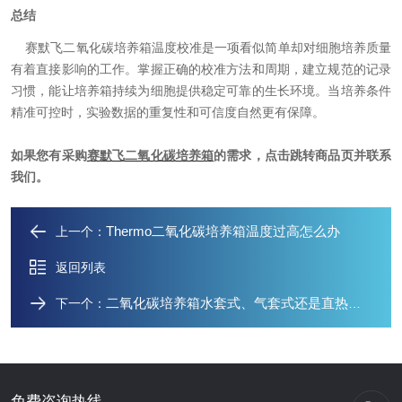
总结
赛默飞二氧化碳培养箱温度校准是一项看似简单却对细胞培养质量
有着直接影响的工作。掌握正确的校准方法和周期，建立规范的记录
习惯，能让培养箱持续为细胞提供稳定可靠的生长环境。当培养条件
精准可控时，实验数据的重复性和可信度自然更有保障。
如果您有采购
赛默飞二氧化碳培养箱
的需求，点击跳转商品页并联系
我们。
​Thermo二氧化碳培养箱温度过高怎么办
上一个：
返回列表
​二氧化碳培养箱水套式、气套式还是直热式三种哪个好？
下一个：
免费咨询热线