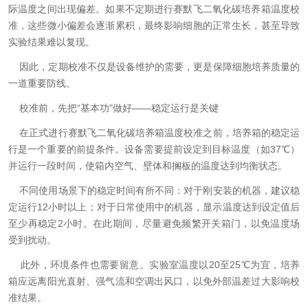
际温度之间出现偏差。如果不定期进行赛默飞二氧化碳培养箱温度校
准，这些微小偏差会逐渐累积，最终影响细胞的正常生长，甚至导致
实验结果难以复现。
因此，定期校准不仅是设备维护的需要，更是保障细胞培养质量的
一道重要防线。
校准前，先把“基本功"做好——稳定运行是关键
在正式进行赛默飞二氧化碳培养箱温度校准之前，培养箱的稳定运
行是一个重要的前提条件。设备需要提前设定到目标温度（如37℃）
并运行一段时间，使箱内空气、壁体和搁板的温度达到均衡状态。
不同使用场景下的稳定时间有所不同：对于刚安装的机器，建议稳
定运行12小时以上；对于日常使用中的机器，显示温度达到设定值后
至少再稳定2小时。在此期间，尽量避免频繁开关箱门，以免温度场
受到扰动。
此外，环境条件也需要留意。实验室温度以20至25℃为宜，培养
箱应远离阳光直射、强气流和空调出风口，以免外部温差过大影响校
准结果。