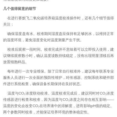
几个值得留意的细节
在进行赛默飞二氧化碳培养箱温度校准操作时，还有几个细节值得
关注：
确保湿度盘有水。校准期间湿度盘应保持有足够的水，以维持正常
的湿度环境，避免湿度变化对温度测量产生干扰。
校准后观察一段时间。校准完成并不意味着可以立即投入使用，建
议继续观察数小时，确认温度读数持续稳定，没有出现明显漂移后再
放置细胞样品。
每年进行一次专业维保。除了日常自行校准外，建议每年联系专业
服务人员进行一次全面的预防性维护，对传感器、控制系统和硬件部
件进行系统检查，确保设备长期保持在良好状态。
温度与CO₂浓度联动校准。温度校准完成后，建议同时对CO₂浓度
传感器进行检查和校准，因为温度与CO₂浓度之间存在相互影响——
温度的变化会改变CO₂在培养液中的溶解度，进而影响pH值的稳定。
两个参数同时校准，才能保证培养环境的整体稳定性。