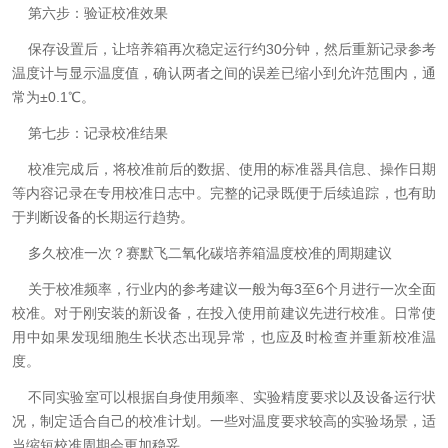
第六步：验证校准效果
保存设置后，让培养箱再次稳定运行约30分钟，然后重新记录参考
温度计与显示温度值，确认两者之间的误差已缩小到允许范围内，通
常为±0.1℃。
第七步：记录校准结果
校准完成后，将校准前后的数据、使用的标准器具信息、操作日期
等内容记录在专用校准日志中。完整的记录既便于后续追踪，也有助
于判断设备的长期运行趋势。
多久校准一次？赛默飞二氧化碳培养箱温度校准的周期建议
关于校准频率，行业内的参考建议一般为每3至6个月进行一次全面
校准。对于刚安装的新设备，在投入使用前建议先进行校准。日常使
用中如果发现细胞生长状态出现异常，也应及时检查并重新校准温
度。
不同实验室可以根据自身使用频率、实验精度要求以及设备运行状
况，制定适合自己的校准计划。一些对温度要求较高的实验场景，适
当缩短校准周期会更加稳妥。