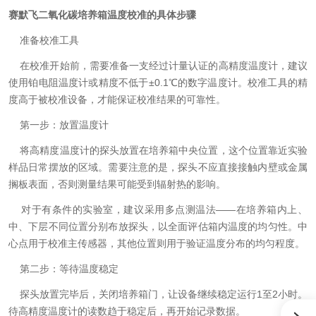
赛默飞二氧化碳培养箱温度校准的具体步骤
准备校准工具
在校准开始前，需要准备一支经过计量认证的高精度温度计，建议
使用铂电阻温度计或精度不低于±0.1℃的数字温度计。校准工具的精
度高于被校准设备，才能保证校准结果的可靠性。
第一步：放置温度计
将高精度温度计的探头放置在培养箱中央位置，这个位置靠近实验
样品日常摆放的区域。需要注意的是，探头不应直接接触内壁或金属
搁板表面，否则测量结果可能受到辐射热的影响。
对于有条件的实验室，建议采用多点测温法——在培养箱内上、
中、下层不同位置分别布放探头，以全面评估箱内温度的均匀性。中
心点用于校准主传感器，其他位置则用于验证温度分布的均匀程度。
第二步：等待温度稳定
探头放置完毕后，关闭培养箱门，让设备继续稳定运行1至2小时。
待高精度温度计的读数趋于稳定后，再开始记录数据。