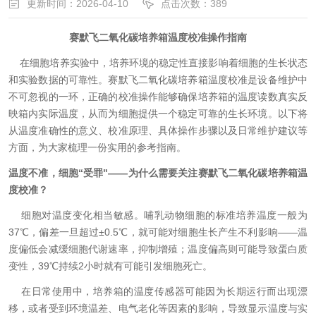
更新时间：2026-04-10
点击次数：389
赛默飞二氧化碳培养箱温度校准操作指南
在细胞培养实验中，培养环境的稳定性直接影响着细胞的生长状态
和实验数据的可靠性。赛默飞二氧化碳培养箱温度校准是设备维护中
不可忽视的一环，正确的校准操作能够确保培养箱的温度读数真实反
映箱内实际温度，从而为细胞提供一个稳定可靠的生长环境。以下将
从温度准确性的意义、校准原理、具体操作步骤以及日常维护建议等
方面，为大家梳理一份实用的参考指南。
温度不准，细胞“受罪"——为什么需要关注赛默飞二氧化碳培养箱温
度校准？
细胞对温度变化相当敏感。哺乳动物细胞的标准培养温度一般为
37℃，偏差一旦超过±0.5℃，就可能对细胞生长产生不利影响——温
度偏低会减缓细胞代谢速率，抑制增殖；温度偏高则可能导致蛋白质
变性，39℃持续2小时就有可能引发细胞死亡。
在日常使用中，培养箱的温度传感器可能因为长期运行而出现漂
移，或者受到环境温差、电气老化等因素的影响，导致显示温度与实