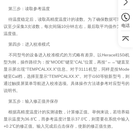
第三步：读取参考温度
待温度稳定后，读取高精度温度计的读数。为了确保数据可靠，建
电话
议至少采集3次读数，每次间隔10分钟左右，最后取平均值作为参考
温度值。
第四步：进入校准模式
不同型号的设备进入校准模式的方式略有差异。以Heracell150i机
型为例，操作路径为：按“MODE"键至“CAL"位置，再按“←→"键直至
显示屏出现“TEMPCALXX.X"信息。对于3111机型，同样是按Mode
键至Cal档，选择至显示“TEMPCALXX.X"。对于i160等较新型号，则
通过触摸屏菜单导航进入校准选项。具体操作方法请参考对应型号的
说明书。
第五步：输入修正值并保存
根据高精度温度计的实测读数，计算修正值。举例来说，若培养箱
显示温度为36.8℃，而参考温度计显示37.0℃，则需要在系统中输入
+0.2℃的修正值。输入完成后点击保存，使新的修正值生效。