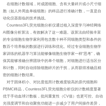
在细胞计数领域，对成团细胞、含有大量碎片或小尺寸细
胞（如人外周血单核细胞）的样品进行准确计数，一直是自
动化仪器面临的技术挑战。
Countess3FL荧光细胞分析仪通过植入深度学习神经网络
AI图像分析算法，有效解决了这一难题。该算法由经验丰富
的专业细胞生物学家利用包含数十种不同细胞类型和条件的
数百个培养板的数据进行训练和优化。经过专业细胞生物学
家训练的机器学习算法能够像细胞生物学家一样“思考"，确
保其能够准确分辨团块中的单个细胞，对细胞进行适当区分
和计数，同时自动排除细胞碎片的干扰，从而获得准确且精
密的细胞计数结果。
对于因体积小、对比度低而计数难度较高的原代细胞和
PBMC样品，Countess3FL荧光细胞分析仪的计数精度显著
优于手动血球计数板，批间重复性（CV值）也更可控。自动
光强度调节和自动聚焦功能进一步减少了用户间操作差异，