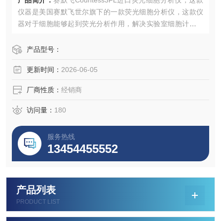
产品简介：
赛默飞Countess3FL进口荧光细胞分析仪，这款
仪器是美国赛默飞世尔旗下的一款荧光细胞分析仪，这款仪
器对于细胞能够起到荧光分析作用，解决实验室细胞计数难
题。
产品型号：
更新时间：
2026-06-05
厂商性质：
经销商
访问量：
180
服务热线
13454455552
产品列表
PRODUCT LIST