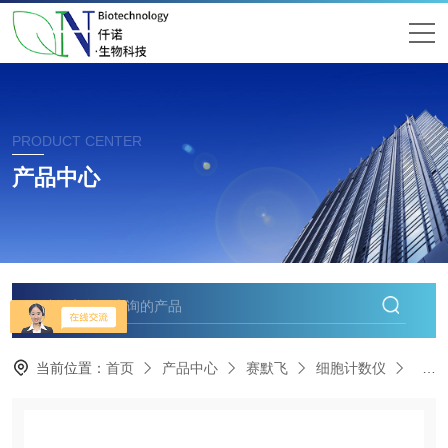
PRODUCT CENTER
产品中心
当前位置：
首页
产品中心
赛默飞
细胞计数仪
赛默飞