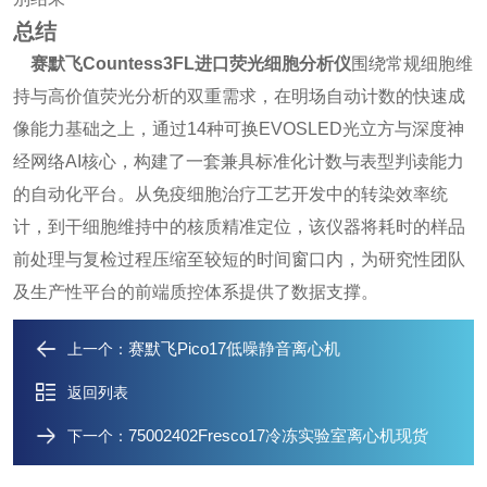
总结
赛默飞Countess3FL进口荧光细胞分析仪
围绕常规细胞维
持与高价值荧光分析的双重需求，在明场自动计数的快速成
像能力基础之上，通过14种可换EVOSLED光立方与深度神
经网络AI核心，构建了一套兼具标准化计数与表型判读能力
的自动化平台。从免疫细胞治疗工艺开发中的转染效率统
计，到干细胞维持中的核质精准定位，该仪器将耗时的样品
前处理与复检过程压缩至较短的时间窗口内，为研究性团队
及生产性平台的前端质控体系提供了数据支撑。
​赛默飞Pico17低噪静音离心机
上一个：
返回列表
75002402Fresco17冷冻实验室离心机现货
下一个：