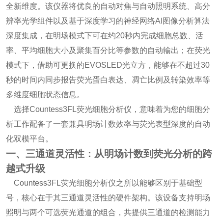
全新维度。该仪器将优良的自动对焦与自动照明系统、高分
辨率光学组件以及基于深度学习的神经网络AI图像分析算法
深度集成，在明场模式下可在约20秒内完成细胞总数、活
率、平均细胞大小及聚集百分比等参数的自动输出；在荧光
模式下，借助可更换的EVOSLED光立方，能够在不超过30
秒的时间内同步报告荧光蛋白表达、凋亡比例及转染效率等
多维度细胞状态信息。
选择Countess3FL荧光细胞分析仪，意味着为您的细胞分
析工作配备了一套兼具明场计数效率与荧光表型深度的自动
化双模平台。
一、三通道灵活性：从明场计数到荧光分析的跨
越式升级
Countess3FL荧光细胞分析仪之所以能够区别于基础型
号，核心在于其三通道灵活性的硬件架构。该设备支持明场
照明与两个可选荧光通道的组合，共提供三通道的检测能力