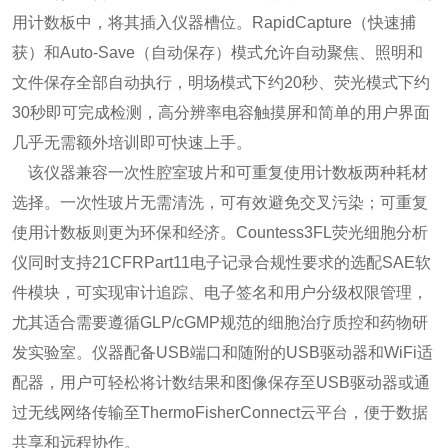
用计数板中，将其插入仪器槽位。RapidCapture（快速捕
获）和Auto-Save（自动保存）模式允许自动聚焦、照明和
文件保存全部自动执行，明场模式下约20秒、荧光模式下约
30秒即可完成检测，高分辨率电容触摸屏和简单的用户界面
几乎无需额外培训即可快速上手。
该仪器兼容一次性腔室玻片和可重复使用计数板两种耗材
选择。一次性玻片无需清洗，可有效避免交叉污染；可重复
使用计数板则更为环保和经济。Countess3FL荧光细胞分析
仪同时支持21CFRPart11电子记录合规性要求的选配SAE软
件模块，可实现审计追踪、电子签名和用户分级权限管理，
尤其适合需要遵循GLP/cGMP规范的细胞治疗质控和药物研
发实验室。仪器配备USB端口和随附的USB驱动器和WiFi适
配器，用户可轻松将计数结果和图像保存至USB驱动器或通
过无线网络传输至ThermoFisherConnect云平台，便于数据
共享和远程协作。