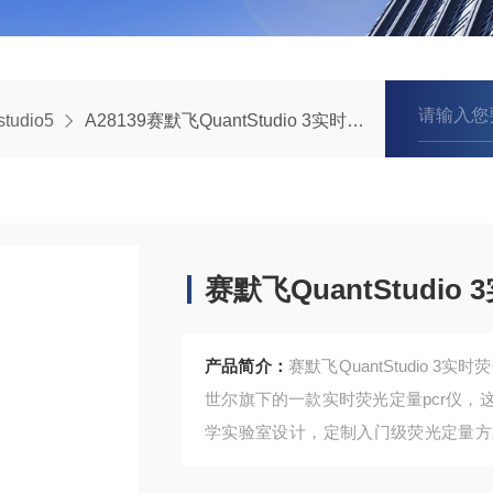
studio5
A28139赛默飞QuantStudio 3实时荧光定量PCR仪
赛默飞QuantStudi
产品简介：
赛默飞QuantStudio 3实时荧
世尔旗下的一款实时荧光定量pcr仪，这款
学实验室设计，定制入门级荧光定量方
购买批发价格