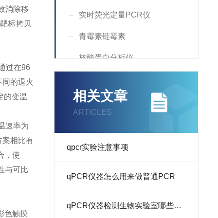
效消除移
实时荧光定量PCR仪
的靶标拷贝
青霉素链霉素
核酸蛋白分析仪
通过在96
Incubator
个不同的退火
相关文章
定的变温
Countess
ARTICLES
核酸定量仪
降温速率为
R方案相比有
Supplement
qpcr实验注意事项
合，使
液氮罐
性与可比
qPCR仪器怎么用来做普通PCR
RNA提取试剂
qPCR仪器检测生物实验室哪些项目
荧光分析仪
彩色触摸