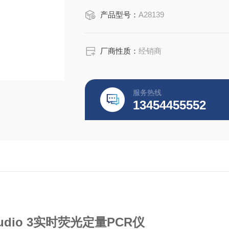
产品型号：
A28139
厂商性质：
经销商
服务热线
13454455552
tudio 3实时荧光定量PCR仪