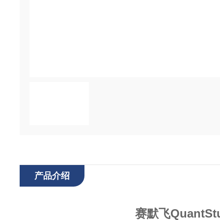
产品介绍
赛默飞QuantS