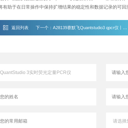
，将有助于在日常操作中保持扩增结果的稳定性和数据记录的可回
返回列表
下一个：
A28139赛默飞Quantstudio3 qpcr仪丨实时荧光定量