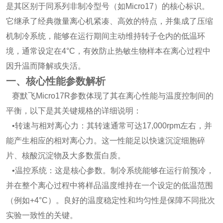
是其区别于同系列非制冷型号（如Micro17）的核心标识。
它继承了经典微量离心机紧凑、高效的特点，并集成了压缩
机制冷系统，能够在运行期间主动维持转子仓内的低温环
境，通常设定在4°C，有效防止热敏生物样本在离心过程中
因升温而降解或失活。
一、核心性能参数解析
赛默飞Micro17R参数体现了其在离心性能与温度控制间的
平衡，以下是其关键规格的详细说明：
•
转速与相对离心力：其
转速通常可达17,000rpm左右，并
能产生相应的
相对离心力。这一性能足以快速沉淀细胞碎
片、核酸沉淀物及大多数蛋白质。
•温控系统：这是核心参数。制冷系统能够在运行前预冷，
并在整个离心过程中将样品温度维持在一个设定的低温范围
（例如+4°C）。良好的温度稳定性和均匀性是保障不同批次
实验一致性的关键。