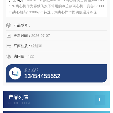
产品简介：
Micro17R参数-micro17r离心机现货价格,MICRO
17R离心机作为赛默飞旗下常用的冷冻款离心机，具备17000
xg离心机与13300rpm转速，为离心样本提供低温冷冻保障。
点击网页查看产品规格参数并联系我们获取最新采购买批发
价格。
产品型号：
更新时间：
2026-07-07
厂商性质：
经销商
访问量：
422
服务热线
13454455552
产品列表
PRODUCT LIST