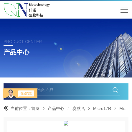
PRODUCT CENTER
产品中心
当前位置：
首页
产品中心
赛默飞
Micro17R
Micro17R参数-micro17r离心机现货价格