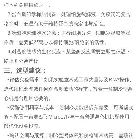
样本的关键措施之一。
2.蛋白质组学样品制备：处理细胞裂解液、免疫沉淀复合
物等时，低温有助于维持蛋白质稳定性与活性。
3.活细胞或细胞器分离：进行细胞分选、细胞器提取等操
作后，需要低温离心以保持细胞/细胞器的活性。
4.对温度敏感的生化反应：某些酶反应需要立即在低温下
终止并分离产物。
三、选型建议：
•评估实验需求：如果实验室常规工作大量涉及RNA操作、
原代细胞处理或任何对温度敏感的样本，投资一台制冷型离
心机是合理且必要的。
•权衡使用频率与成本：若制冷功能仅偶尔需要，可考虑实
验室配置一台赛默飞Micro17R与一台普通离心机搭配使用，
以优化设备投资。
•确认空间与预算：制冷型号体积和价格通常略高，需确认