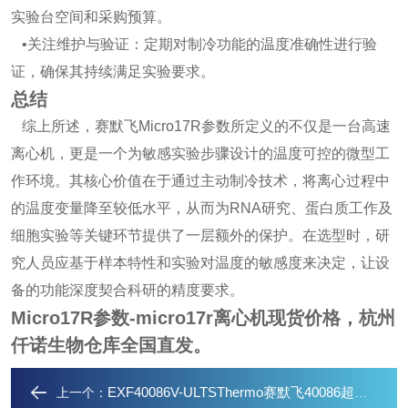
实验台空间和采购预算。
•关注维护与验证：定期对制冷功能的温度准确性进行验
证，确保其持续满足实验要求。
总结
综上所述，赛默飞Micro17R参数所定义的不仅是一台高速
离心机，更是一个为敏感实验步骤设计的温度可控的微型工
作环境。其核心价值在于通过主动制冷技术，将离心过程中
的温度变量降至较低水平，从而为RNA研究、蛋白质工作及
细胞实验等关键环节提供了一层额外的保护。在选型时，研
究人员应基于样本特性和实验对温度的敏感度来决定，让设
备的功能深度契合科研的精度要求。
Micro17R参数-micro17r离心机现货价格
，杭州
仟诺生物仓库全国直发。
EXF40086V-ULTSThermo赛默飞40086超低温冰箱
上一个：