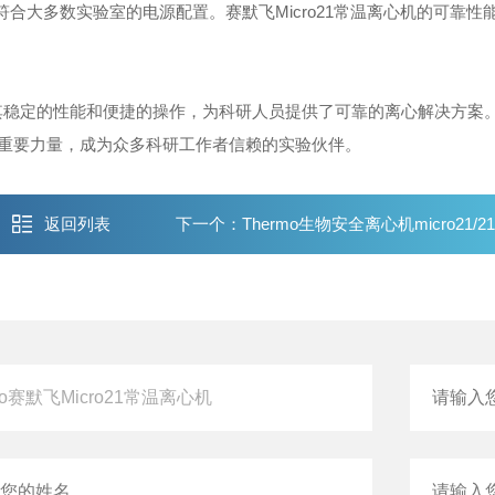
W，符合大多数实验室的电源配置。赛默飞Micro21常温离心机的可靠性
其稳定的性能和便捷的操作，为科研人员提供了可靠的离心解决方案
重要力量，成为众多科研工作者信赖的实验伙伴。
返回列表
下一个：
Thermo生物安全离心机micro21/2