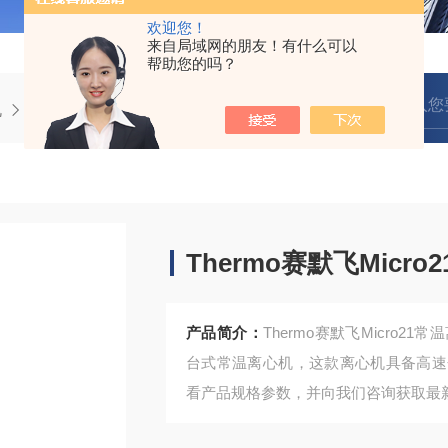
欢迎您！
来自局域网的朋友！有什么可以
帮助您的吗？
机
​Thermo赛默飞Micro21常温离心机
​Thermo赛默飞Micr
产品简介：
​Thermo赛默飞Micro21常温
台式常温离心机，这款离心机具备高速
看产品规格参数，并向我们咨询获取最