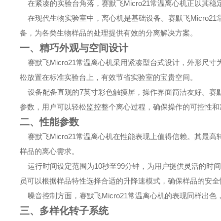
在紧凑的实验台角落，赛默飞Micro21常温离心机正以其
在现代生物实验室中，离心机是基础设备。赛默飞Micro2
备，为各类生物样品的处理提供有效的分离解决方案。
一、精巧外观与空间设计
赛默飞Micro21常温离心机采用紧凑型台式设计，外形尺寸为
松放置在标准实验台上，有效节省实验室的宝贵空间。
设备配备直观的7英寸彩色触摸屏，操作界面简洁友好。赛默飞
参数，用户可以轻松监控整个离心过程，确保操作的可控性和
二、性能参数
赛默飞Micro21常温离心机在性能表现上值得信赖。其最高转速
样品的离心需求。
运行时间设定范围为10秒至99分钟，为用户提供灵活的时间选
员可以根据样品特性选择合适的升降速模式，确保样品的安全
噪音控制方面，赛默飞Micro21常温离心机的表现同样出
三、多样化转子系统