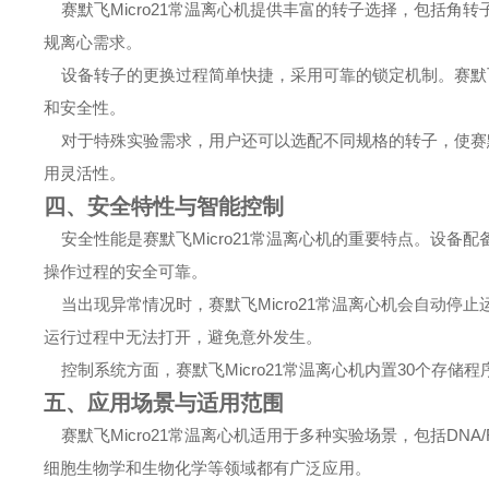
赛默飞Micro21常温离心机提供丰富的转子选择，包括角转子
规离心需求。
设备转子的更换过程简单快捷，采用可靠的锁定机制。赛默飞M
和安全性。
对于特殊实验需求，用户还可以选配不同规格的转子，使赛默飞
用灵活性。
四、安全特性与智能控制
安全性能是赛默飞Micro21常温离心机的重要特点。设备
操作过程的安全可靠。
当出现异常情况时，赛默飞Micro21常温离心机会自动停
运行过程中无法打开，避免意外发生。
控制系统方面，赛默飞Micro21常温离心机内置30个存
五、应用场景与适用范围
赛默飞Micro21常温离心机适用于多种实验场景，包括DN
细胞生物学和生物化学等领域都有广泛应用。