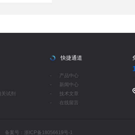
快捷通道
产品中心
新闻中心
相关试剂
技术文章
在线留言
所有
备案号：浙ICP备18056619号-1