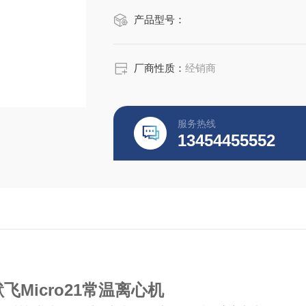
产品型号：
厂商性质：
经销商
服务热线
13454455552
默飞Micro21常温离心机