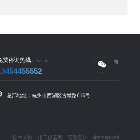
免费咨询热线
/ Hotline
13454455552
总部地址：杭州市西湖区古墩路616号
技术支持：
化工仪器网
管理登录
sitemap.xml