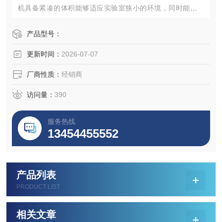
机具备紧凑的体积能够适应实验室狭小的环境，同时能够冷
冻微量样本完成离心分离实验。感兴趣的话点击网页查看产
品规格参数，并向我们咨询获取最新采购买批发价格。
产品型号：
更新时间：
2026-07-07
厂商性质：
经销商
访问量：
390
服务热线
13454455552
产品列表
PRODUCT LIST
相关文章