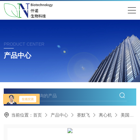
PRODUCT CENTER
产品中心
当前位置：
首页
产品中心
赛默飞
离心机
美国Thermo21R离心机冷冻款紧凑型