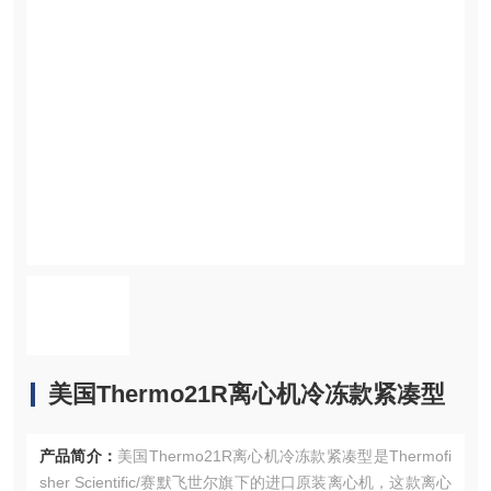
美国Thermo21R离心机冷冻款紧凑型
产品简介：
美国Thermo21R离心机冷冻款紧凑型是Thermofi
sher Scientific/赛默飞世尔旗下的进口原装离心机，这款离心