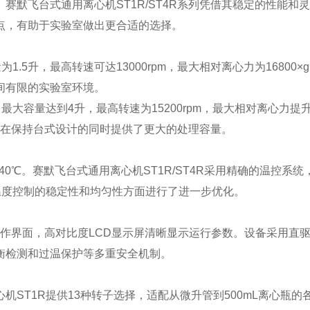
默飞台式通用离心机ST1R/ST4R系列凭借其稳定的性能和
点，有助于实验室做出更合适的选择。
5升，最高转速可达13000rpm，最大相对离心力为16800×
合空间有限的实验室环境。
大容量达到4升，最高转速为15200rpm，最大相对离心力提
20kg，在保持台式设计的同时提供了更大的处理容量。
0℃。赛默飞台式通用离心机ST1R/ST4R采用精确的温控系统
温度控制的稳定性和均匀性方面进行了进一步优化。
操作界面，高对比度LCD显示屏清晰显示运行参数。设备采用直
衡检测和过温保护等多重安全机制。
ST1R提供13种转子选择，适配从微升管到500mL离心瓶的