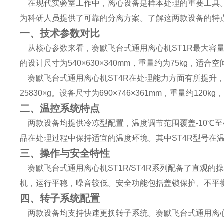
在现代实验室工作中，离心设备是样本处理的重要工具。赛
为科研人员提供了可靠的分离方案。了解这两款设备的特
一、技术参数对比
从核心参数来看，赛默飞台式通用离心机ST1R最大容量为1.
的设计尺寸为540×630×340mm，重量约为75kg，适
赛默飞台式通用离心机ST4R在处理能力方面有所提升，最
25830×g。设备尺寸为690×746×361mm，重量约1
二、温控系统特点
两款设备均提供冷冻型配置，温度调节范围覆盖-10℃至4
品在处理过程中保持适宜的温度环境。其中ST4R型号在
三、操作与安全特性
赛默飞台式通用离心机ST1R/ST4R系列配备了直观的
机，运行平稳，噪音较低。安全功能包括盖锁保护、不平
四、转子系统配置
两款设备均支持快速更换转子系统。赛默飞台式通用离心机