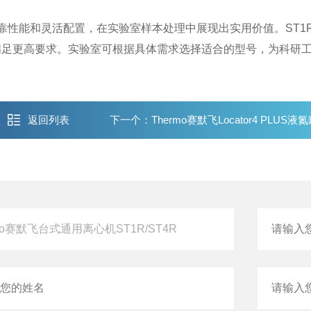
靠性能和灵活配置，在实验室样本处理中展现出实用价值。ST1
满足更高要求。实验室可根据具体需求选择适合的型号，为科研
返回列表
下一个：
Thermo赛默飞Locator4 PLUS液