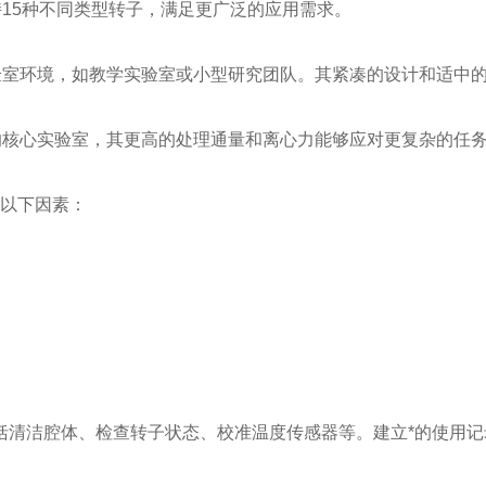
持15种不同类型转子，满足更广泛的应用需求。
验室环境，如教学实验室或小型研究团队。其紧凑的设计和适中
的核心实验室，其更高的处理通量和离心力能够应对更复杂的任
虑以下因素：
清洁腔体、检查转子状态、校准温度传感器等。建立*的使用记