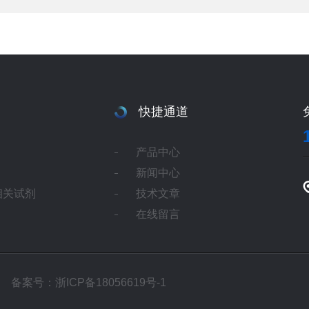
快捷通道
产品中心
新闻中心
相关试剂
技术文章
在线留言
所有
备案号：浙ICP备18056619号-1