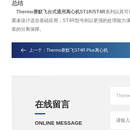
总结
Thermo
赛默飞台式通用离心机ST1R/ST4R
系列以其可
紧凑设计适合基础应用，ST4R型号则以更强的处理能力
靠的分离保障。
上一个：
Thermo赛默飞ST4R Plus离心机
在线留言
ONLINE MESSAGE