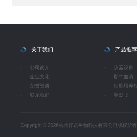
关于我们
产品推荐
公司简介
仪器设备
企业文化
胎牛血清
荣誉资质
细胞培养
联系我们
赛默飞
Copyright © 2026杭州仟诺生物科技有限公司版权