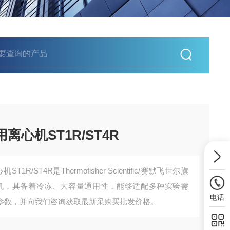
离心机ST1R/ST4R
1R/ST4R是Thermofisher Scientific/赛默飞世尔旗
机，具备着冷冻、大容量通用性，能够适配多种实验需
电话
参数，并向我们咨询获取最新采购买批发价格。