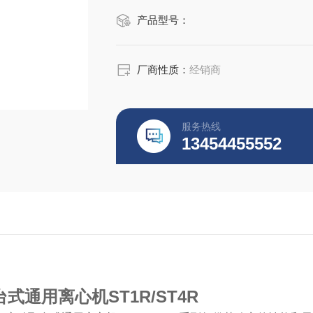
产品型号：
厂商性质：
经销商
服务热线
13454455552
台式通用离心机ST1R/ST4R