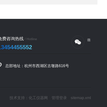
免费咨询热线
/ Hotline
13454455552
总部地址：杭州市西湖区古墩路616号
技术支持：
化工仪器网
管理登录
sitemap.xml