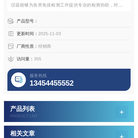
仪器能够为各类免疫检测工作提供专业的检测协助，对于不
同的实验环境不同型号能够满足各自需求。感兴趣的话点击
网页查看产品规格参数，并向我们咨询获取最新采购买批发
产品型号：
价格。
更新时间：
2025-11-03
厂商性质：
经销商
访问量：
355
服务热线
13454455552
产品列表
PRODUCT LIST
相关文章