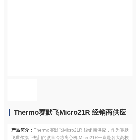
​Thermo赛默飞Micro21R 经销商供应
产品简介：
​Thermo赛默飞Micro21R 经销商供应，作为赛默
飞世尔旗下热门的微量冷冻离心机,Micro21R一直是各大高校