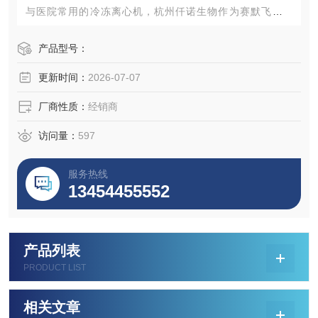
与医院常用的冷冻离心机，杭州仟诺生物作为赛默飞经销
商，杭州仓库储备充足，Micro21R现货批发，欢迎前来咨
询。
产品型号：
更新时间：
2026-07-07
厂商性质：
经销商
访问量：
597
服务热线
13454455552
产品列表
PRODUCT LIST
相关文章