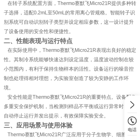
在转子系统配置方面，Thermo赛默飞Micro21R提供多种转
子选择，适配0.2mL至50mL的常用离心管规格。智能转子识
别系统可自动识别转子类型并设定相应参数，这一设计提升
了设备使用的安全性和便捷性。
二、性能表现与运行特点
在实际使用中，Thermo赛默飞Micro21R表现出良好的稳定
性。其制冷系统能够快速达到设定温度，温度波动控制在较
小范围内，有利于保持生物样本的活性。设备运行的噪音控
制也处理得相对理想，为实验室创造了较为安静的工作环
境。
安全性能是Thermo赛默飞Micro21R的重要特点。设备配备
多重安全保护机制，当检测到样品不平衡或运行异常时，会
自动停止运行并发出提示，有效保障实验安全。
三、应用场景与使用体验
电话
Thermo赛默飞Micro21R广泛应用于分子生物学、细胞生物