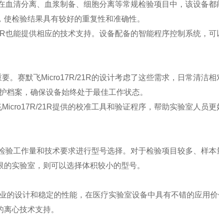
应用。在血清分离、血浆制备、细胞分离等常规检验项目中，该设备都
，使检验结果具有较好的重复性和准确性。
/21R也能提供相应的技术支持。设备配备的智能程序控制系统，可
。
赛默飞Micro17R/21R的设计考虑了这些需求，日常清洁相
维护档案，确保设备始终处于最佳工作状态。
cro17R/21R提供的校准工具和验证程序，帮助实验室人员更
据实际检验工作量和技术要求进行型号选择。对于检验项目较多、样本
限的实验室，则可以选择体积较小的型号。
业的设计和稳定的性能，在医疗实验室设备中具有不错的应用价
的离心技术支持。