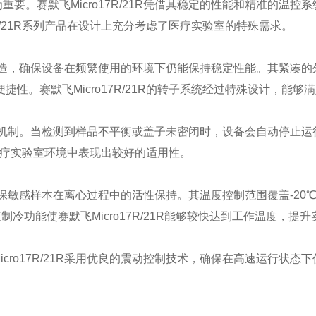
。赛默飞Micro17R/21R凭借其稳定的性能和精准的温控系
R/21R系列产品在设计上充分考虑了医疗实验室的特殊需求。
工艺制造，确保设备在频繁使用的环境下仍能保持稳定性能。其紧凑的
性。赛默飞Micro17R/21R的转子系统经过特殊设计，能够
重保护机制。当检测到样品不平衡或盖子未密闭时，设备会自动停止运
R在医疗实验室环境中表现出较好的适用性。
够确保敏感样本在离心过程中的活性保持。其温度控制范围覆盖-20
冷功能使赛默飞Micro17R/21R能够较快达到工作温度，提升
ro17R/21R采用优良的震动控制技术，确保在高速运行状态下