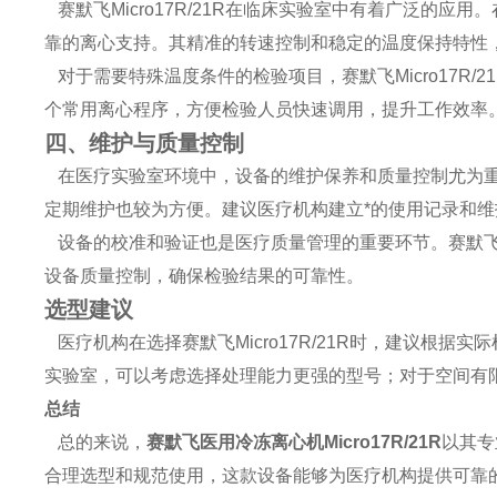
赛默飞Micro17R/21R在临床实验室中有着广泛的
靠的离心支持。其精准的转速控制和稳定的温度保持特性
对于需要特殊温度条件的检验项目，赛默飞Micro17R
个常用离心程序，方便检验人员快速调用，提升工作效率
四、维护与质量控制
在医疗实验室环境中，设备的维护保养和质量控制尤为重要。
定期维护也较为方便。建议医疗机构建立*的使用记录和
设备的校准和验证也是医疗质量管理的重要环节。赛默飞Mi
设备质量控制，确保检验结果的可靠性。
选型建议
医疗机构在选择赛默飞Micro17R/21R时，建议根
实验室，可以考虑选择处理能力更强的型号；对于空间有
总结
总的来说，
赛默飞医用冷冻离心机Micro17R/21R
以其专
合理选型和规范使用，这款设备能够为医疗机构提供可靠