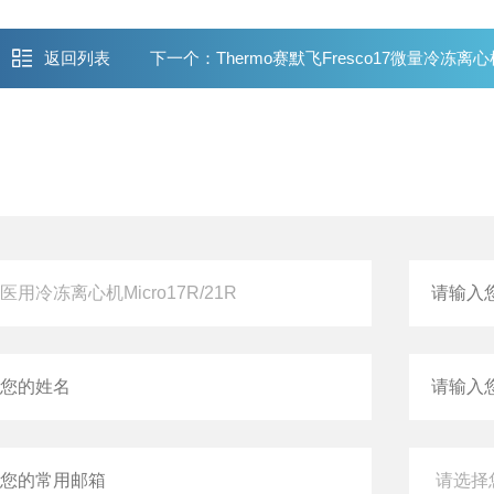
返回列表
下一个：
​Thermo赛默飞Fresco17微量冷冻离