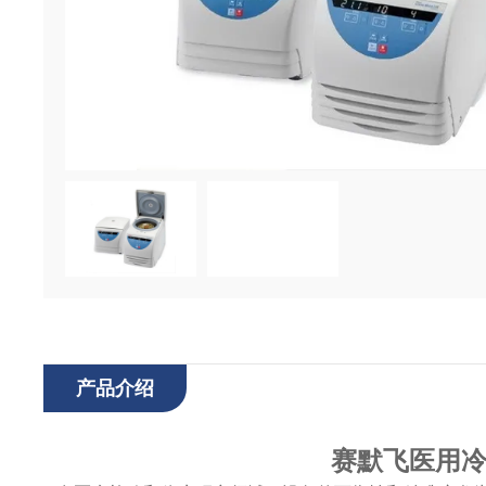
产品介绍
赛默飞医用冷冻