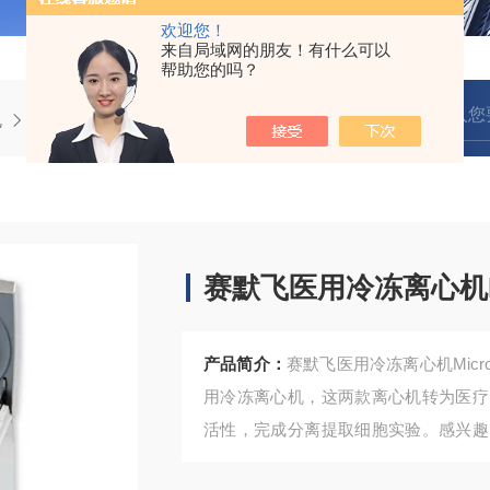
欢迎您！
来自局域网的朋友！有什么可以
帮助您的吗？
机
赛默飞医用冷冻离心机Micro17R/21R
赛默飞医用冷冻离心机Mic
产品简介：
赛默飞医用冷冻离心机Micro17R
用冷冻离心机，这两款离心机转为医疗
活性，完成分离提取细胞实验。感兴趣
新采购买批发价格。