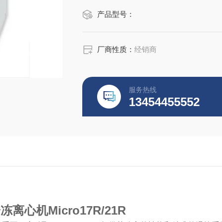
产品型号：
厂商性质：
经销商
服务热线
13454455552
离心机Micro17R/21R