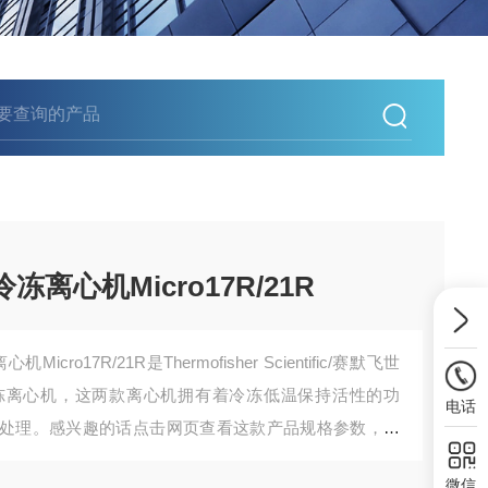
冻离心机Micro17R/21R
cro17R/21R是Thermofisher Scientific/赛默飞世
冻离心机，这两款离心机拥有着冷冻低温保持活性的功
电话
处理。感兴趣的话点击网页查看这款产品规格参数，并
微信