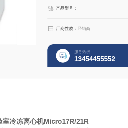
产品型号：
厂商性质：
经销商
服务热线
13454455552
室冷冻离心机Micro17R/21R