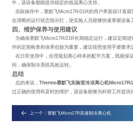
中，该设备都能提供稳定的低温离心支持。
实际操作中，赛默飞Micro17R/21R的用户界面设
合清晰的运行状态指示灯，使实验人员能够快速掌握设备
四、维护保养与使用建议
为确保赛默飞Micro17R/21R长期稳定运行，建议
件的定期检查和保养也较为重要，建议按照使用手册要求
在日常使用中，合理规划离心样本的配平方案，既能保证
间，确保制冷系统高效运转。
总结
总的来说，
Thermo
赛默飞实验室冷冻离心机Micro17R/
过正确的使用和及时的维护，该设备能够为科研工作提供
上一个：
赛默飞Micro17R高速制冷离心机