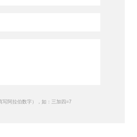
查看全部产品
填写阿拉伯数字），如：三加四=7