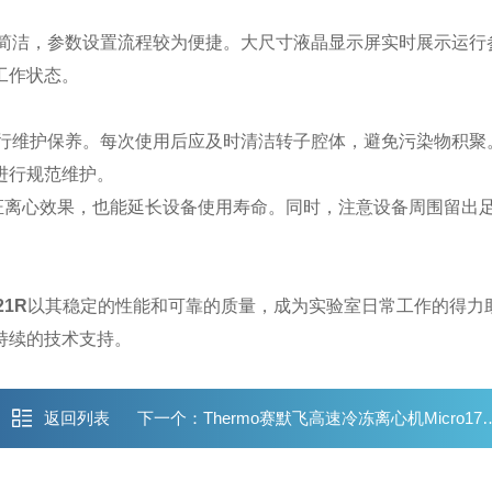
计直观简洁，参数设置流程较为便捷。大尺寸液晶显示屏实时展示运行
工作状态。
定期进行维护保养。每次使用后应及时清洁转子腔体，避免污染物积聚
进行规范维护。
离心效果，也能延长设备使用寿命。同时，注意设备周围留出
21R
以其稳定的性能和可靠的质量，成为实验室日常工作的得力
持续的技术支持。
返回列表
下一个：
Thermo赛默飞高速冷冻离心机Micro17R/21R