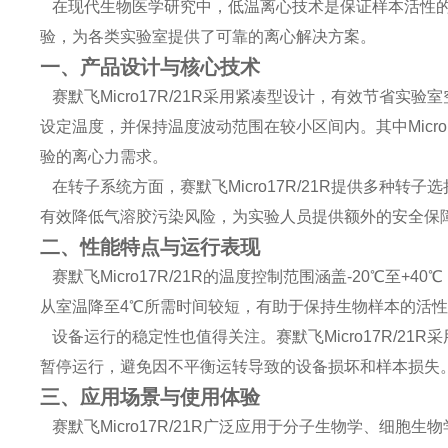
在现代生物医学研究中，低温离心技术是保证样本活性的关键
验，为各类实验室提供了可靠的离心解决方案。
一、产品设计与核心技术
赛默飞Micro17R/21R采用紧凑型设计，有效节省实验室
设定温度，并保持温度波动范围在较小区间内。其中Micro17R最
验的离心力需求。
在转子系统方面，赛默飞Micro17R/21R提供多种转子选
有效降低气溶胶污染风险，为实验人员提供额外的安全保
二、性能特点与运行表现
赛默飞Micro17R/21R的温度控制范围涵盖-20℃
从室温降至4℃所需时间较短，有助于保持生物样本的活
设备运行的稳定性也值得关注。赛默飞Micro17R/2
暂停运行，避免因不平衡运转导致的设备损坏和样本损失
三、应用场景与使用体验
赛默飞Micro17R/21R广泛应用于分子生物学、细