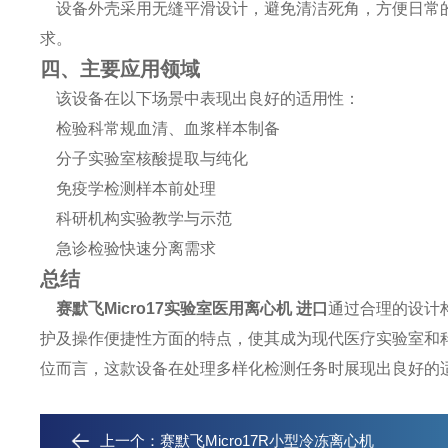
设备外壳采用无缝平滑设计，避免清洁死角，方便日常的
求。
四、主要应用领域
该设备在以下场景中表现出良好的适用性：
检验科常规血清、血浆样本制备
分子实验室核酸提取与纯化
免疫学检测样本前处理
科研机构实验教学与示范
急诊检验快速分离需求
总结
赛默飞Micro17实验室医用离心机 进口
通过合理的设计
护及操作便捷性方面的特点，使其成为现代医疗实验室和
位而言，这款设备在处理多样化检测任务时展现出良好的
上一个：
赛默飞Micro17R小型冷冻离心机