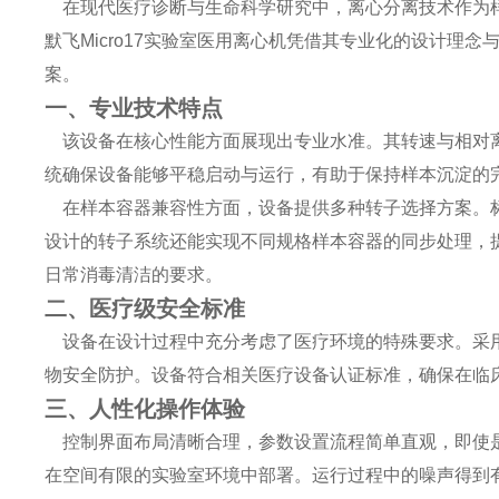
在现代医疗诊断与生命科学研究中，离心分离技术作为样
默飞Micro17实验室医用离心机凭借其专业化的设计理
案。
一、专业技术特点
该设备在核心性能方面展现出专业水准。其转速与相对离
统确保设备能够平稳启动与运行，有助于保持样本沉淀的
在样本容器兼容性方面，设备提供多种转子选择方案。标
设计的转子系统还能实现不同规格样本容器的同步处理，
日常消毒清洁的要求。
二、医疗级安全标准
设备在设计过程中充分考虑了医疗环境的特殊要求。采用
物安全防护。设备符合相关医疗设备认证标准，确保在临
三、人性化操作体验
控制界面布局清晰合理，参数设置流程简单直观，即使是
在空间有限的实验室环境中部署。运行过程中的噪声得到