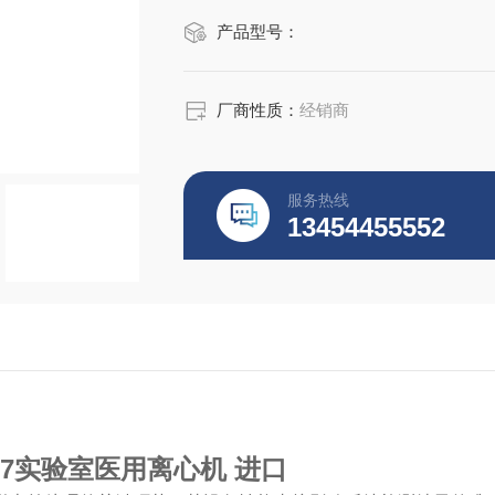
产品型号：
厂商性质：
经销商
服务热线
13454455552
o17实验室医用离心机 进口