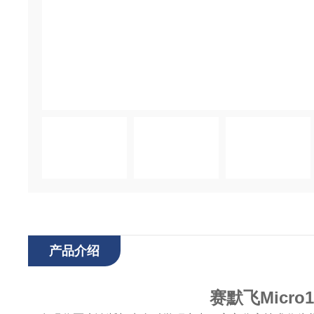
产品介绍
赛默飞Micr