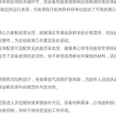
本前处理的关键环节，其设备性能直接影响后续检测结果的准
念与稳定的运行表现，为各类医疗机构和科研单位提供了可靠的离
心力参数设置合理，能够满足常规临床样本的分离需求。优化
完整性，为后续检测工作奠定良好基础。
准配置可适配常见的真空采血管、微量离心管等实验室常用耗
提升了设备使用的灵活性。转子材质选用耐化学腐蚀的材料，适
密闭式结构设计，有效降低气溶胶扩散风险，为操作人员提供
床诊断应用中的规范性与安全性。
新进人员也能快速掌握操作方法。设备结构紧凑，占地面积较
有效控制，有助于维持舒适的工作环境。