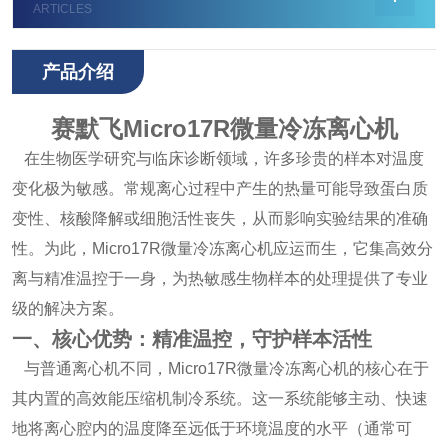
ARTICLES
产品介绍
赛默飞Micro17R微量冷冻离心机
在生物医学研究与临床诊断领域，许多珍贵的样本对温度
变化极为敏感。常规离心过程中产生的热量可能导致蛋白质
变性、核酸降解或细胞活性丧失，从而影响实验结果的准确
性。为此，Micro17R微量冷冻离心机应运而生，它集高效分
离与精准温控于一身，为热敏感生物样本的处理提供了专业
级的解决方案。
一、核心优势：精准温控，守护样本活性
与普通离心机不同，Micro17R微量冷冻离心机的核心在于
其内置的高效能压缩机制冷系统。这一系统能够主动、快速
地将离心腔内的温度降至远低于环境温度的水平（通常可