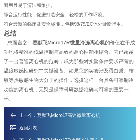
耐用且易于清洁和维护。
静音运行性能，促进打造安全、轻松的工作环境。
符合最新的临床及安全标准，包括98/79/EC体外诊断指令。
总结
总而言之，
赛默飞Micro17R微量冷冻离心机
的价值在于成
功地将精准的低温控制与高效的离心性能相结合。它已超越
了一台普通离心机的范畴，成为那些对实验条件要求严苛的
温度敏感性研究中关键设备。如果您的实验涉及蛋白质、核
酸等热敏感生物大分子的操作，选择这样一台具备可靠制冷
功能的离心机，无疑是保障科研数据准确与可靠的重要一
环。
赛默飞Micro17高速微量离心机
上一个：
返回列表