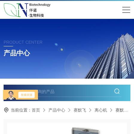
PRODUCT CENTER
产品中心
当前位置：
首页
产品中心
赛默飞
离心机
赛默飞Micro17R微量冷冻离心机