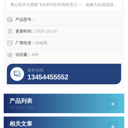
离心机作为赛默飞M系列的经典机型之一，能够为实验室提供
高效的微量样本分离方案。感兴趣的话点击网页查看产品规
格参数，并向我们咨询获取MicroCL17最新价格。
产品型号：
更新时间：
2025-10-10
厂商性质：
经销商
访问量：
489
服务热线
13454455552
产品列表
PRODUCT LIST
相关文章