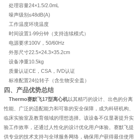
处理容量24×1.5/2.0mL
噪声级别≤48dB(A)
工作温度环境温度
时间设置1-99分钟（支持连续模式）
电源要求100V，50/60Hz
外形尺寸22.5×24.3×35.2cm
设备净重10.5kg
质量认证CE，CSA，IVD认证
标准配置24位转子（含生物安全盖）
四、产品优势总结
Thermo赛默飞17型离心机
以其精巧的设计、出色的分离
性能、广泛的适配能力和可靠的安全保障，成为科研机构、
临床实验室及教育领域的理想选择。该设备不仅显著提升实
验工作效率，还通过人性化的设计优化用户体验。赛默飞提
供专业的技术支持与全球服务网络，确保用户获得最佳使用