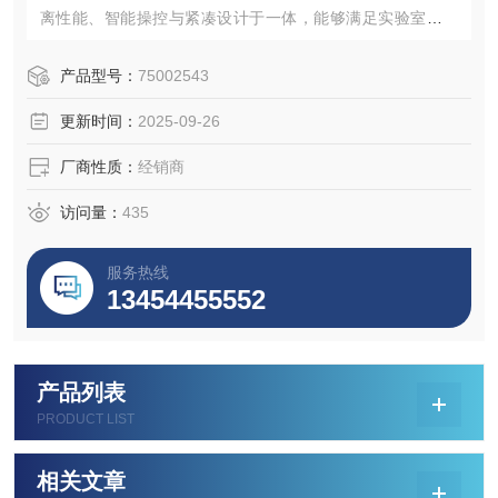
离性能、智能操控与紧凑设计于一体，能够满足实验室中的
生物学研究、细胞实验等微量样本的离心分离实验。感兴趣
的话点击网页查看这款产品规格参数，并向我们咨询获取更
产品型号：
75002543
多详细信息与最新价格吧。
更新时间：
2025-09-26
厂商性质：
经销商
访问量：
435
服务热线
13454455552
产品列表
PRODUCT LIST
相关文章