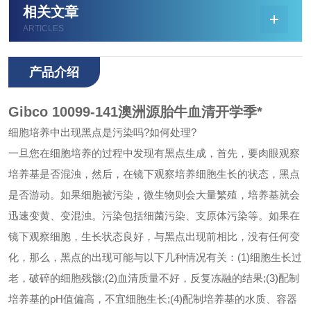
相关文章
ARTICLES
产品介绍
Gibco 10099-141澳洲源胎牛血清开学季*
细胞培养中出现黑点是污染吗?如何处理?
一旦您在细胞培养的过程中发现有黑点生成，首先，要肉眼观察
培养基是否混浊，然后，在镜下观察培养细胞生长的状态，黑点
是否游动。如果细胞被污染，微生物则会大量繁殖，培养基就会
迅速变黄、变混浊。污染包括细菌污染、支原体污染等。
如果在
镜下观察细胞，生长状态良好，与黑点出现前相比，没有任何变
化，那么，黑点的出现可能与以下几种情况有关：
(1)细胞生长过
老，破碎的细胞残骸;
(2)血清质量不好，反复冻融的结果;
(3)配制
培养基的pH值偏高，不宜细胞生长;
(4)配制培养基的水质、容器