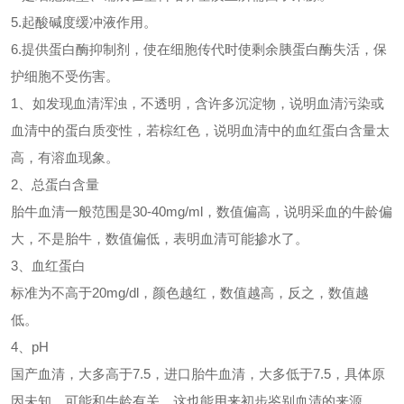
5.起酸碱度缓冲液作用。
6.提供蛋白酶抑制剂，使在细胞传代时使剩余胰蛋白酶失活，保
护细胞不受伤害。
1
、
如发现血清浑浊，不透明，含许多沉淀物，说明血清污染或
血清中的蛋白质变性，若棕红色，说明血清中的血红蛋白含量太
高，有溶血现象。
2、总蛋白含量
胎牛血清一般范围是30-40mg/ml，数值偏高，说明采血的牛龄偏
大，不是胎牛，数值偏低，表明血清可能掺水了。
3、血红蛋白
标准为不高于20mg/dl，颜色越红，数值越高，反之，数值越
低。
4、pH
国产血清，大多高于7.5，进口胎牛血清，大多低于7.5，具体原
因未知，可能和牛龄有关，这也能用来初步鉴别血清的来源。