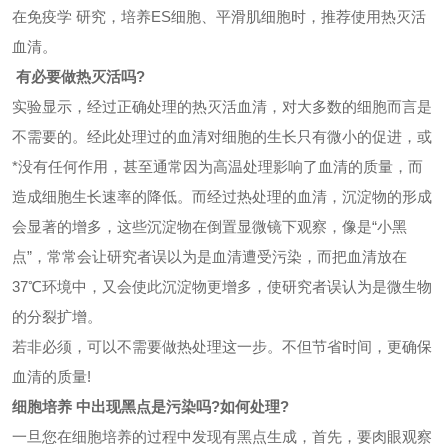
在免疫学 研究，培养ES细胞、平滑肌细胞时，推荐使用热灭活
血清。
有必要做热灭活吗?
实验显示，经过正确处理的热灭活血清，对大多数的细胞而言是
不需要的。经此处理过的血清对细胞的生长只有微小的促进，或
*没有任何作用，甚至通常因为高温处理影响了血清的质量，而
造成细胞生长速率的降低。而经过热处理的血清，沉淀物的形成
会显著的增多，这些沉淀物在倒置显微镜下观察，像是“小黑
点”，常常会让研究者误以为是血清遭受污染，而把血清放在
37℃环境中，又会使此沉淀物更增多，使研究者误认为是微生物
的分裂扩增。
若非必须，可以不需要做热处理这一步。不但节省时间，更确保
血清的质量!
细胞培养 中出现黑点是污染吗?如何处理?
一旦您在细胞培养的过程中发现有黑点生成，首先，要肉眼观察