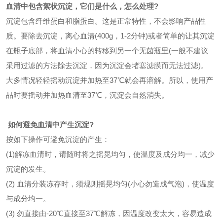
血清中包含絮状沉淀，它们是什么，怎么处理?
沉淀包含纤维蛋白和脂蛋白。这是正常特性，不会影响产品性
质。要除去沉淀，离心血清(400g，1-2分钟)或者简单的让其沉淀
在瓶子底部，将血清小心的转移到另一个无菌瓶里(一般不建议
采用过滤的方法除去沉淀，因为沉淀会堵塞滤膜而无法过滤)。
大多情况轻轻摇动沉淀并加热至37℃就会再溶解。所以，使用产
品时要摇动并加热血清至37℃，沉淀会自然消失。
如何避免血清中产生沉淀?
按如下操作可避免沉淀的产生：
(1)解冻血清时，请随时将之摇晃均匀，使温度及成分均一，减少
沉淀的发生。
(2) 血清分装冻存时，须规则摇晃均匀(小心勿造成气泡)，使温度
与成分均一。
(3) 勿直接由-20℃直接至37℃解冻，因温度改变太大，容易造成