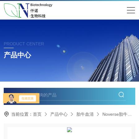
PRODUCT CENTER
产品中心
当前位置：
首页
产品中心
胎牛血清
Noverse胎牛血清