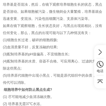
培养基是否混浊，然后，在镜下观察培养细胞生长的状态，黑点
是否游动。如果细胞被污染，微生物则会大量繁殖，培养基就会
迅速变黄、变混浊。污染包括细菌污染、支原体污染等。
如果在镜下观察细胞，生长状态良好，与黑点出现前相比，没有
任何变化，那么，黑点的出现可能与以下几种情况有关：
(1)细胞生长过老，破碎的细胞残骸;
(2)血清质量不好，反复冻融的结果;
(3)配制培养基的pH值偏高，不宜细胞生长;
(4)配制培养基的水质、容器不合格。可应用离心、过滤的方法去
除这些黑点;
电话
(5)培养原代细胞中出现小黑点，可能是原代组织中的杂质，多次
传代可以消除。
细胞培养中如何防止黑点生成?
(1) 尽可能地减少血清冻融次数。
(2) 培养基无需37℃水浴。