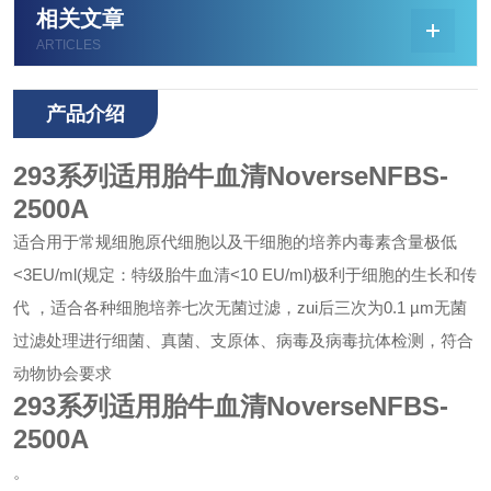
相关文章
ARTICLES
产品介绍
293系列适用胎牛血清NoverseNFBS-
2500A
适合用于常规细胞原代细胞以及干细胞的培养
内毒素含量极低
<3EU/ml(规定：特级胎牛血清<10 EU/ml)
极利于细胞的生长和传
代 ，适合各种细胞培养
七次无菌过滤，zui后三次为0.1 µm无菌
过滤处理
进行细菌、真菌、支原体、病毒及病毒抗体检测，符合
动物协会要求
293系列适用胎牛血清NoverseNFBS-
2500A
。