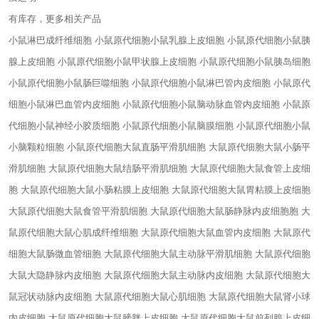
有库存，更多相关产品
小鼠淋巴成纤维细胞 小鼠原代细胞
小鼠乳腺上皮细胞 小鼠原代细胞
小鼠胰
腺上皮细胞 小鼠原代细胞
小鼠甲状腺上皮细胞 小鼠原代细胞
小鼠胰岛细胞
小鼠原代细胞
小鼠肠巨噬细胞 小鼠原代细胞
小鼠淋巴管内皮细胞 小鼠原代
细胞
小鼠淋巴血管内皮细胞 小鼠原代细胞
小鼠脑动脉血管内皮细胞 小鼠原
代细胞
小鼠神经小胶质细胞 小鼠原代细胞
小鼠脑膜细胞 小鼠原代细胞
小鼠
小脑颗粒细胞 小鼠原代细胞
大鼠直肠平滑肌细胞 大鼠原代细胞
大鼠小肠平
滑肌细胞 大鼠原代细胞
大鼠结肠平滑肌细胞 大鼠原代细胞
大鼠食管上皮细
胞 大鼠原代细胞
大鼠小肠粘膜上皮细胞 大鼠原代细胞
大鼠胃粘膜上皮细胞
大鼠原代细胞
大鼠食管平滑肌细胞 大鼠原代细胞
大鼠肠静脉内皮细胞胞 大
鼠原代细胞
大鼠心肌成纤维细胞 大鼠原代细胞
大鼠血管内皮细胞 大鼠原代
细胞
大鼠肠微血管细胞 大鼠原代细胞
大鼠主动脉平滑肌细胞 大鼠原代细胞
大鼠大隐静脉内皮细胞 大鼠原代细胞
大鼠主动脉内皮细胞 大鼠原代细胞
大
鼠冠状动脉内皮细胞 大鼠原代细胞
大鼠心肌细胞 大鼠原代细胞
大鼠肾小球
内皮细胞 大鼠原代细胞
大鼠膀胱上皮细胞 大鼠原代细胞
大鼠前列腺上皮细