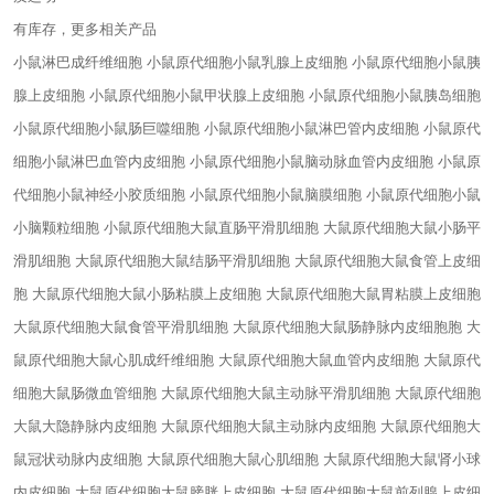
有库存，更多相关产品
小鼠淋巴成纤维细胞 小鼠原代细胞
小鼠乳腺上皮细胞 小鼠原代细胞
小鼠胰
腺上皮细胞 小鼠原代细胞
小鼠甲状腺上皮细胞 小鼠原代细胞
小鼠胰岛细胞
小鼠原代细胞
小鼠肠巨噬细胞 小鼠原代细胞
小鼠淋巴管内皮细胞 小鼠原代
细胞
小鼠淋巴血管内皮细胞 小鼠原代细胞
小鼠脑动脉血管内皮细胞 小鼠原
代细胞
小鼠神经小胶质细胞 小鼠原代细胞
小鼠脑膜细胞 小鼠原代细胞
小鼠
小脑颗粒细胞 小鼠原代细胞
大鼠直肠平滑肌细胞 大鼠原代细胞
大鼠小肠平
滑肌细胞 大鼠原代细胞
大鼠结肠平滑肌细胞 大鼠原代细胞
大鼠食管上皮细
胞 大鼠原代细胞
大鼠小肠粘膜上皮细胞 大鼠原代细胞
大鼠胃粘膜上皮细胞
大鼠原代细胞
大鼠食管平滑肌细胞 大鼠原代细胞
大鼠肠静脉内皮细胞胞 大
鼠原代细胞
大鼠心肌成纤维细胞 大鼠原代细胞
大鼠血管内皮细胞 大鼠原代
细胞
大鼠肠微血管细胞 大鼠原代细胞
大鼠主动脉平滑肌细胞 大鼠原代细胞
大鼠大隐静脉内皮细胞 大鼠原代细胞
大鼠主动脉内皮细胞 大鼠原代细胞
大
鼠冠状动脉内皮细胞 大鼠原代细胞
大鼠心肌细胞 大鼠原代细胞
大鼠肾小球
内皮细胞 大鼠原代细胞
大鼠膀胱上皮细胞 大鼠原代细胞
大鼠前列腺上皮细