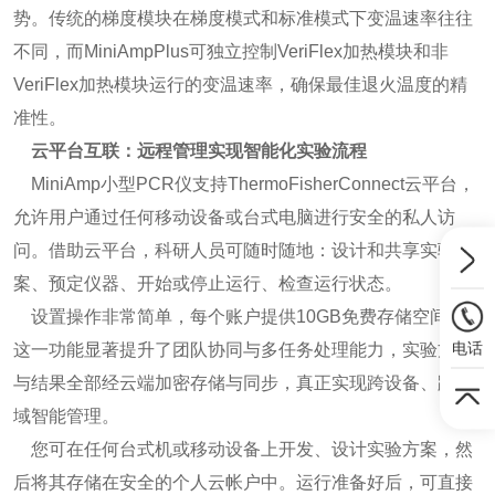
势。传统的梯度模块在梯度模式和标准模式下变温速率往往
不同，而MiniAmpPlus可独立控制VeriFlex加热模块和非
VeriFlex加热模块运行的变温速率，确保最佳退火温度的精
准性。
云平台互联：远程管理实现智能化实验流程
MiniAmp小型PCR仪支持ThermoFisherConnect云平台，
允许用户通过任何移动设备或台式电脑进行安全的私人访
问。借助云平台，科研人员可随时随地：设计和共享实验方
案、预定仪器、开始或停止运行、检查运行状态。
设置操作非常简单，每个账户提供10GB免费存储空间。
电话
这一功能显著提升了团队协同与多任务处理能力，实验方案
与结果全部经云端加密存储与同步，真正实现跨设备、跨地
域智能管理。
您可在任何台式机或移动设备上开发、设计实验方案，然
后将其存储在安全的个人云帐户中。运行准备好后，可直接