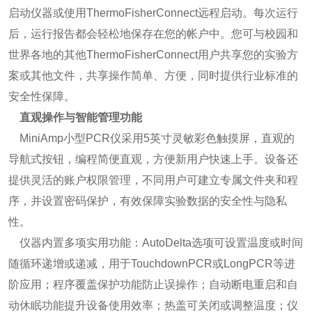
启动仪器或使用ThermoFisherConnect远程启动。每次运行
后，运行报告都会轻松地保存在您的帐户中。您可与校园和
世界各地的其他ThermoFisherConnect用户共享您的实验方
案或其他文件，共享操作简单、方便，同时提供行业标准的
安全性保障。
直观操作与智能管理功能
MiniAmp小型PCR仪采用5英寸灵敏彩色触摸屏，直观的
导航式按钮，编程简便直观，方便新用户快速上手。设备还
提供灵活的账户权限管理，不同用户可建立专属文件夹和程
序，并设置密码保护，有效保障实验数据的安全性与隐私
性。
仪器内置多项实用功能：AutoDelta选项可设置温度或时间
随循环递增或递减，用于TouchdownPCR或LongPCR等进
阶应用；程序覆盖保护功能防止误操作；自动断电重启和自
动休眠功能提升设备使用效率；热盖可关闭或调整温度；仪