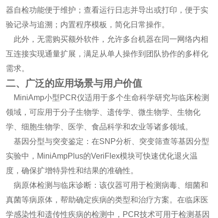
器自检功能便于维护；查看运行日志并导出或打印，便于实
验记录与追溯；内置程序模板，简化日常操作。
此外，无需购买额外软件，允许多台机器在同一网络内相
互连接实现通量扩展，满足从单人操作到团队协作的多样化
需求。
二、广泛的应用场景与用户价值
MiniAmp小型PCR仪适用于多个生命科学研究与临床检测
领域，可应用于分子生物学、遗传学、微生物学、生物化
学、细胞生物学、医学、食品科学和农业等诸多领域。
基因分型与突变鉴定：在SNP分析、突变筛查等基因分型
实验中，MiniAmpPlus的VeriFlex模块可快速优化退火温
度，确保扩增特异性和结果的准确性。
病原体检测与临床诊断：该仪器可用于检测病毒、细菌和
真菌等病原体，帮助确定疾病的类型和治疗方案。在临床医
学感染性和遗传性疾病的检测中，PCR技术可用于检测基因