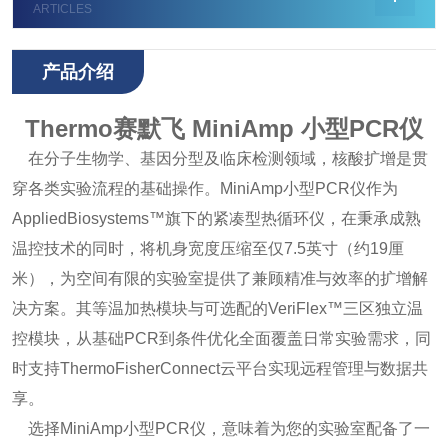
ARTICLES
产品介绍
Thermo赛默飞 MiniAmp 小型PCR仪
在分子生物学、基因分型及临床检测领域，核酸扩增是贯
穿各类实验流程的基础操作。MiniAmp小型PCR仪作为
AppliedBiosystems™旗下的紧凑型热循环仪，在秉承成熟
温控技术的同时，将机身宽度压缩至仅7.5英寸（约19厘
米），为空间有限的实验室提供了兼顾精准与效率的扩增解
决方案。其等温加热模块与可选配的VeriFlex™三区独立温
控模块，从基础PCR到条件优化全面覆盖日常实验需求，同
时支持ThermoFisherConnect云平台实现远程管理与数据共
享。
选择MiniAmp小型PCR仪，意味着为您的实验室配备了一