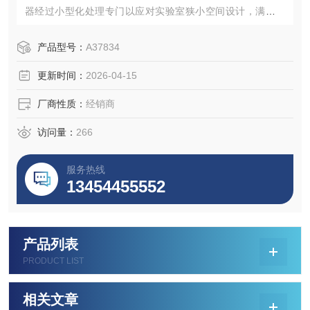
器经过小型化处理专门以应对实验室狭小空间设计，满足您
的基本标准化扩增需求。点击跳转商品页并联系我们。
产品型号：
A37834
更新时间：
2026-04-15
厂商性质：
经销商
访问量：
266
服务热线
13454455552
产品列表
PRODUCT LIST
相关文章