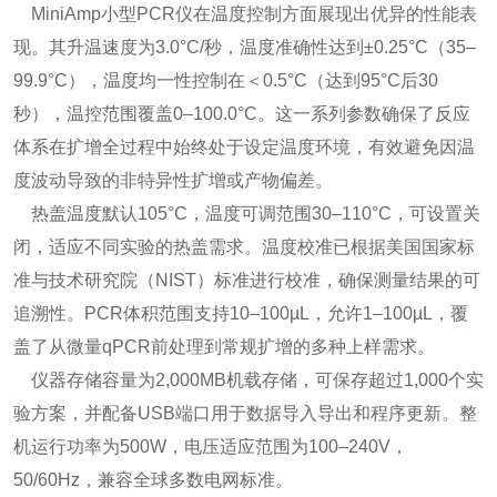
MiniAmp小型PCR仪在温度控制方面展现出优异的性能表
现。其升温速度为3.0°C/秒，温度准确性达到±0.25°C（35–
99.9°C），温度均一性控制在＜0.5°C（达到95°C后30
秒），温控范围覆盖0–100.0°C。这一系列参数确保了反应
体系在扩增全过程中始终处于设定温度环境，有效避免因温
度波动导致的非特异性扩增或产物偏差。
热盖温度默认105°C，温度可调范围30–110°C，可设置关
闭，适应不同实验的热盖需求。温度校准已根据美国国家标
准与技术研究院（NIST）标准进行校准，确保测量结果的可
追溯性。PCR体积范围支持10–100µL，允许1–100µL，覆
盖了从微量qPCR前处理到常规扩增的多种上样需求。
仪器存储容量为2,000MB机载存储，可保存超过1,000个实
验方案，并配备USB端口用于数据导入导出和程序更新。整
机运行功率为500W，电压适应范围为100–240V，
50/60Hz，兼容全球多数电网标准。