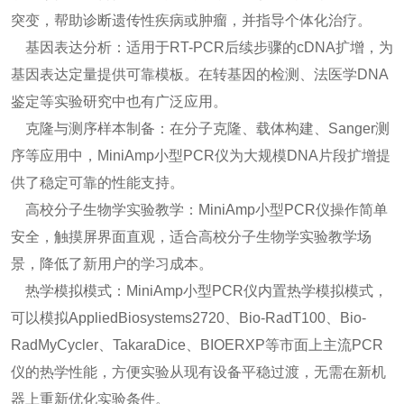
突变，帮助诊断遗传性疾病或肿瘤，并指导个体化治疗。
基因表达分析：适用于RT-PCR后续步骤的cDNA扩增，为
基因表达定量提供可靠模板。在转基因的检测、法医学DNA
鉴定等实验研究中也有广泛应用。
克隆与测序样本制备：在分子克隆、载体构建、Sanger测
序等应用中，MiniAmp小型PCR仪为大规模DNA片段扩增提
供了稳定可靠的性能支持。
高校分子生物学实验教学：MiniAmp小型PCR仪操作简单
安全，触摸屏界面直观，适合高校分子生物学实验教学场
景，降低了新用户的学习成本。
热学模拟模式：MiniAmp小型PCR仪内置热学模拟模式，
可以模拟AppliedBiosystems2720、Bio-RadT100、Bio-
RadMyCycler、TakaraDice、BIOERXP等市面上主流PCR
仪的热学性能，方便实验从现有设备平稳过渡，无需在新机
器上重新优化实验条件。