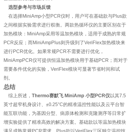
选型参考与市场反馈
在选择MiniAmp小型PCR仪时，用户可在基础款与Plus款
之间根据实验需求进行权衡。两款热循环仪的主要区别在于
加热模块：MiniAmp采用等温加热模块，适用于成熟的常规
PCR反应；而MiniAmpPlus则升级到了VeriFlex加热模块来
进行PCR优化。如果常规PCR不需要进行优化，
MiniAmpPCR仪可提供恒温加热模块用于基础PCR；而对于
需要条件优化的实验，VeriFlex模块可显著节省时间和试
剂。
总结
综上所述，
Thermo赛默飞 MiniAmp 小型PCR仪
以其7.5
英寸超窄机身设计、±0.25°C的精准温控性能以及云平台智
能互联功能，为基因分型、病原体检测和克隆测序等日常扩
增实验提供了精准高效的解决方案。基础款以等温加热模块
满足成熟常规PCR需求，Plus款以VeriFlex三区独立温控技