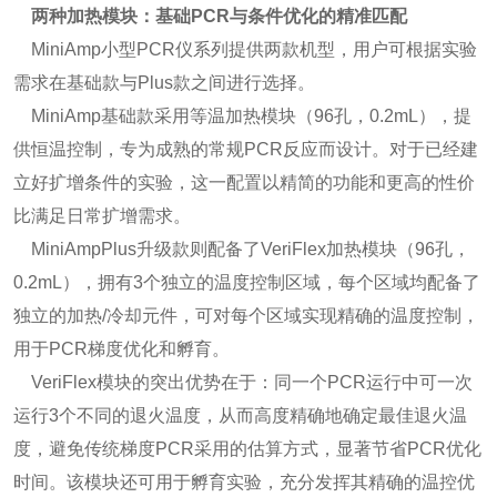
两种加热模块：基础PCR与条件优化的精准匹配
MiniAmp小型PCR仪系列提供两款机型，用户可根据实验
需求在基础款与Plus款之间进行选择。
MiniAmp基础款采用等温加热模块（96孔，0.2mL），提
供恒温控制，专为成熟的常规PCR反应而设计。对于已经建
立好扩增条件的实验，这一配置以精简的功能和更高的性价
比满足日常扩增需求。
MiniAmpPlus升级款则配备了VeriFlex加热模块（96孔，
0.2mL），拥有3个独立的温度控制区域，每个区域均配备了
独立的加热/冷却元件，可对每个区域实现精确的温度控制，
用于PCR梯度优化和孵育。
VeriFlex模块的突出优势在于：同一个PCR运行中可一次
运行3个不同的退火温度，从而高度精确地确定最佳退火温
度，避免传统梯度PCR采用的估算方式，显著节省PCR优化
时间。该模块还可用于孵育实验，充分发挥其精确的温控优