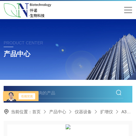
PRODUCT CENTER
产品中心
当前位置：
首页
产品中心
仪器设备
扩增仪
A37834Thermo赛默飞 MiniAmp 小型PCR仪