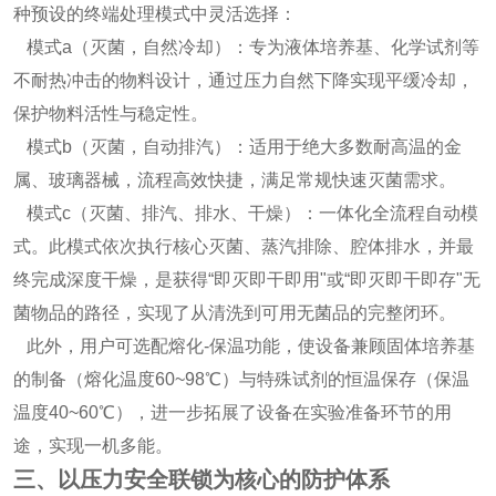
种预设的终端处理模式中灵活选择：
模式a（灭菌，自然冷却）：专为液体培养基、化学试剂等
不耐热冲击的物料设计，通过压力自然下降实现平缓冷却，
保护物料活性与稳定性。
模式b（灭菌，自动排汽）：适用于绝大多数耐高温的金
属、玻璃器械，流程高效快捷，满足常规快速灭菌需求。
模式c（灭菌、排汽、排水、干燥）：一体化全流程自动模
式。此模式依次执行核心灭菌、蒸汽排除、腔体排水，并最
终完成深度干燥，是获得“即灭即干即用"或“即灭即干即存"无
菌物品的路径，实现了从清洗到可用无菌品的完整闭环。
此外，用户可选配熔化-保温功能，使设备兼顾固体培养基
的制备（熔化温度60~98℃）与特殊试剂的恒温保存（保温
温度40~60℃），进一步拓展了设备在实验准备环节的用
途，实现一机多能。
三、以压力安全联锁为核心的防护体系