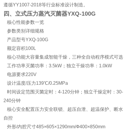
遵循YY1007-2018等行业标准设计制造。
四、立式压力蒸汽灭菌器YXQ-100G
核心性能参数一览
参数类别详细规格
产品型号YXQ-100G
额定容积100L
核心功能大容量集成智能干燥，三种全自动程序模式可选
工作功率灭菌功率：3.5kW；独立干燥功率：1.0kW
电源要求220V
设计温度/压力139℃/0.25MPa
时间设定范围灭菌定时：4-120分钟；独立干燥定时：30-
240分钟
核心安全配置压力安全联锁、超压自泄、超温保护、断水
自控
外形/内腔尺寸485×605×1290mm/Ф400×850mm