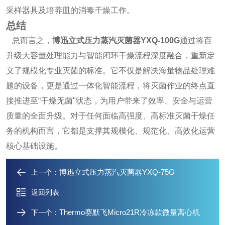
采样器具及培养皿的消毒干燥工作。
总结
总而言之，
博迅立式压力蒸汽灭菌器YXQ-100G
通过将百
升级大容量处理能力与智能闭环干燥流程深度融合，重新定
义了规模化专业灭菌的标准。它不仅是解决海量物品处理难
题的设备，更是通过一体化智能流程，将灭菌作业的终点直
接推进至“干燥无菌"状态，为用户带来了效率、安全与运营
质量的全面升级。对于任何面临高强度、高标准灭菌干燥任
务的机构而言，它都是支撑其规模化、规范化、高效化运营
核心基础设施。
博迅立式压力蒸汽灭菌器YXQ-75G
上一个：
返回列表
Thermo赛默飞Micro21R冷冻款微量离心机
下一个：