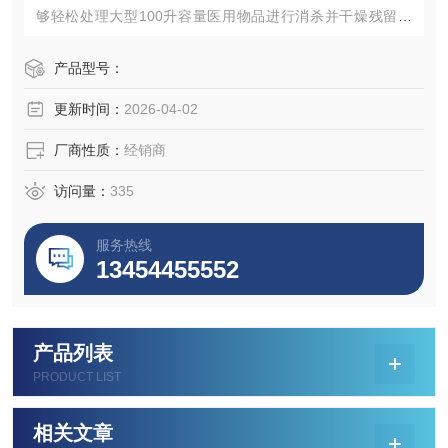
够轻松处理大型100升容量医用物品进行消杀并干燥残留蒸
汽。点击网页查看产品规格参数并联系我们获取最新采购买
批发价格。
产品型号：
更新时间：
2026-04-02
厂商性质：
经销商
访问量：
335
服务热线
13454455552
产品列表
PRODUCT LIST
相关文章