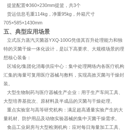
提篮配置Ф360×230mm提篮，共3个
货运信息毛重114kg，净重95kg，外箱尺寸
705×585×1430mm
五、典型应用场景
立式压力蒸汽灭菌器YXQ-100G凭借其百升处理能力和独
特的灭菌干燥一体化设计，是以下高要求、大规模场景的理
想核心装备：
区域化/集团化消毒供应中心：集中处理网络内各医疗机构
汇集的海量可复用医疗器械与敷料，实现高效灭菌与干燥封
装。
大型生物制药与医疗器械生产企业：用于生产车间工具、
大型培养基批次、原材料及半成品的灭菌与干燥处理。
重点实验室与高等研究机构：满足超高通量实验产生的大
量耗材、防护用品及动物实验器械的集中灭菌干燥需求。
食品工业厨房与大型检测机构：应对每日海量加工工具、