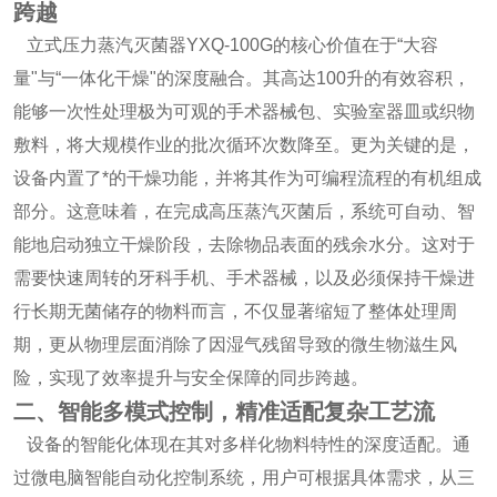
跨越
立式压力蒸汽灭菌器YXQ-100G的核心价值在于“大容
量"与“一体化干燥"的深度融合。其高达100升的有效容积，
能够一次性处理极为可观的手术器械包、实验室器皿或织物
敷料，将大规模作业的批次循环次数降至。更为关键的是，
设备内置了*的干燥功能，并将其作为可编程流程的有机组成
部分。这意味着，在完成高压蒸汽灭菌后，系统可自动、智
能地启动独立干燥阶段，去除物品表面的残余水分。这对于
需要快速周转的牙科手机、手术器械，以及必须保持干燥进
行长期无菌储存的物料而言，不仅显著缩短了整体处理周
期，更从物理层面消除了因湿气残留导致的微生物滋生风
险，实现了效率提升与安全保障的同步跨越。
二、智能多模式控制，精准适配复杂工艺流
设备的智能化体现在其对多样化物料特性的深度适配。通
过微电脑智能自动化控制系统，用户可根据具体需求，从三