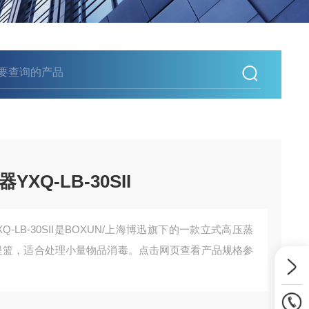
Q-LB-30SII
-LB-30SII是BOXUN/上海博迅旗下的一款立式高压蒸
个提篮，适合处理小量物品消毒。点击网页查看产品规格参
。