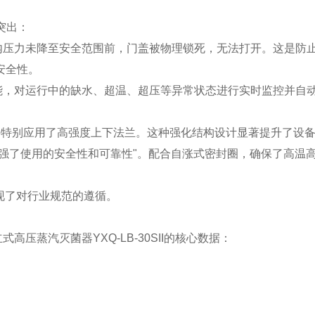
为突出：
压力未降至安全范围前，门盖被物理锁死，无法打开。这是防
安全性。
，对运行中的缺水、超温、超压等异常状态进行实时监控并自
并特别应用了高强度上下法兰。这种强化结构设计显著提升了设
强了使用的安全性和可靠性"。配合自涨式密封圈，确保了高温
体现了对行业规范的遵循。
蒸汽灭菌器YXQ-LB-30SII的核心数据：