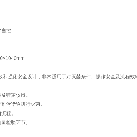
水自控
×1040mm
设计参数和强化安全设计，非常适用于对灭菌条件、操作安全及流程效
料及特定仪器。
疑难污染物进行灭菌。
菌流程。
质量检验环节。