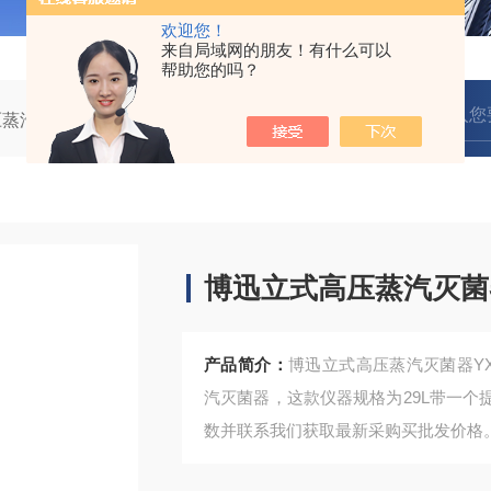
欢迎您！
来自局域网的朋友！有什么可以
帮助您的吗？
压蒸汽灭菌器
博迅立式高压蒸汽灭菌器YXQ-LB-30SII
博迅立式高压蒸汽灭菌器YX
产品简介：
博迅立式高压蒸汽灭菌器YXQ
汽灭菌器，这款仪器规格为29L带一
数并联系我们获取最新采购买批发价格