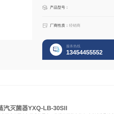
产品型号：
厂商性质：
经销商
服务热线
13454455552
灭菌器YXQ-LB-30SII