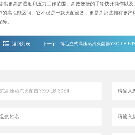
提供更高的温度和压力工作范围、高效便捷的手轮快开操作以及
中的高性能区间。它不仅是一款灭菌设备，更是为那些拥有更严
保障。
返回列表
下一个：
​博迅立式高压蒸汽灭菌器YXQ-LB-50S