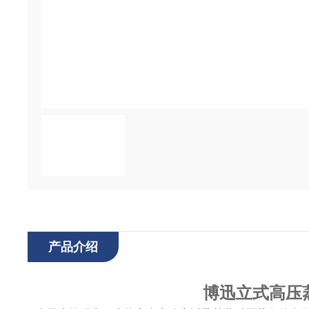
产品介绍
博迅立式高压蒸汽