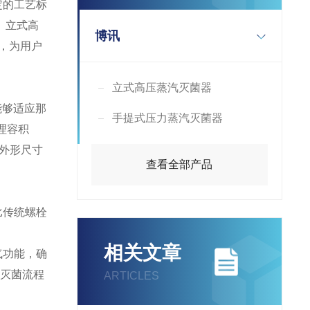
定的工艺标
。立式高
博讯
心，为用户
立式高压蒸汽灭菌器
能够适应那
手提式压力蒸汽灭菌器
理容积
（外形尺寸
查看全部产品
比传统螺栓
相关文章
气功能，确
准灭菌流程
ARTICLES