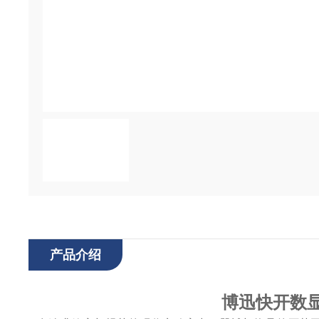
产品介绍
博迅快开数