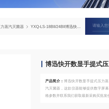
压力蒸汽灭菌器
YXQ-LS-18BII/24BII​博迅快开数显手提式压力蒸汽灭菌器
​博迅快开数显手提式
产品简介：
​博迅快开数显手提式压力
汽灭菌器，这款仪器能够提供数字屏幕
格参数并联系我们获取最新采购买批发