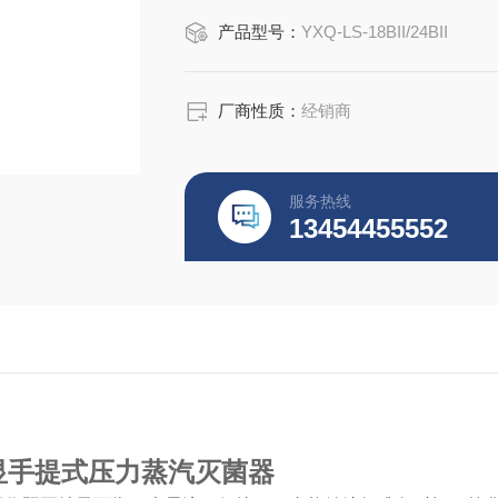
产品型号：
YXQ-LS-18BII/24BII
厂商性质：
经销商
服务热线
13454455552
显手提式压力蒸汽灭菌器