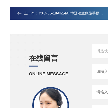
上一个：
YXQ-LS-18AII/24AII博迅法兰数显手提式压力蒸汽灭菌器
在线留言
ONLINE MESSAGE