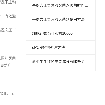
情况下主动
手提式压力蒸汽灭菌器灭菌时间是多少
警，有效避
​手提式压力蒸汽灭菌器使用方法
高温高压下
细胞计数为什么乘10000
​qPCR数据处理方法
范围的灭菌
新生牛血清的主要成分有哪些？
用覆盖广
璃器皿、金