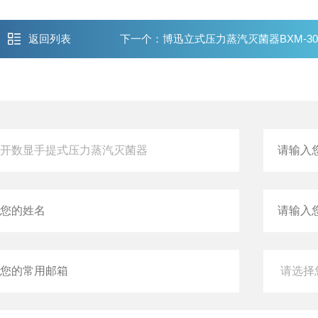
返回列表
下一个：
博迅立式压力蒸汽灭菌器BXM-30