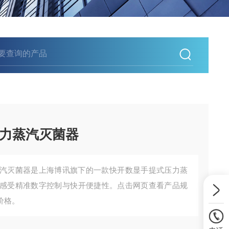
压力蒸汽灭菌器
蒸汽灭菌器是上海博讯旗下的一款快开数显手提式压力蒸
感受精准数字控制与快开便捷性。点击网页查看产品规
价格。