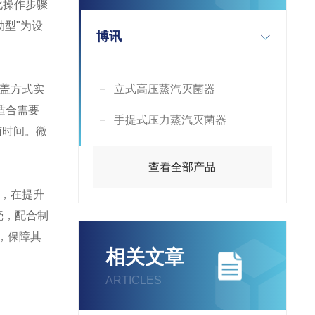
化操作步骤
动型"为设
博讯
盖方式实
立式高压蒸汽灭菌器
适合需要
手提式压力蒸汽灭菌器
菌时间。微
查看全部产品
，在提升
壳，配合制
，保障其
相关文章
ARTICLES
：