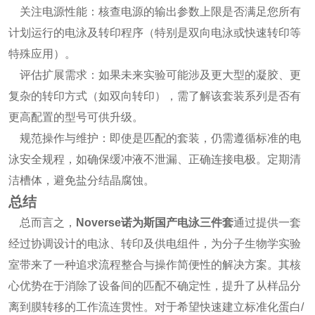
关注电源性能：核查电源的输出参数上限是否满足您所有
计划运行的电泳及转印程序（特别是双向电泳或快速转印等
特殊应用）。
评估扩展需求：如果未来实验可能涉及更大型的凝胶、更
复杂的转印方式（如双向转印），需了解该套装系列是否有
更高配置的型号可供升级。
规范操作与维护：即使是匹配的套装，仍需遵循标准的电
泳安全规程，如确保缓冲液不泄漏、正确连接电极。定期清
洁槽体，避免盐分结晶腐蚀。
总结
总而言之，
Noverse诺为斯国产电泳三件套
通过提供一套
经过协调设计的电泳、转印及供电组件，为分子生物学实验
室带来了一种追求流程整合与操作简便性的解决方案。其核
心优势在于消除了设备间的匹配不确定性，提升了从样品分
离到膜转移的工作流连贯性。对于希望快速建立标准化蛋白/