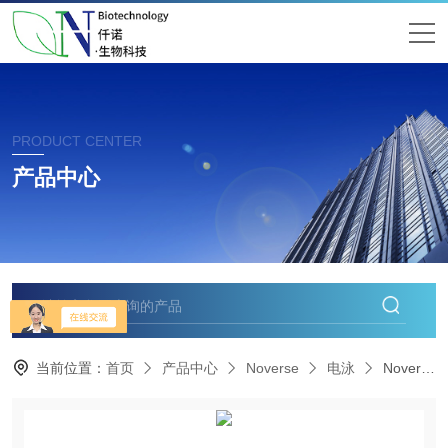
PRODUCT CENTER
产品中心
当前位置：
首页
产品中心
Noverse
电泳
Noverse诺为斯国产电泳三件套