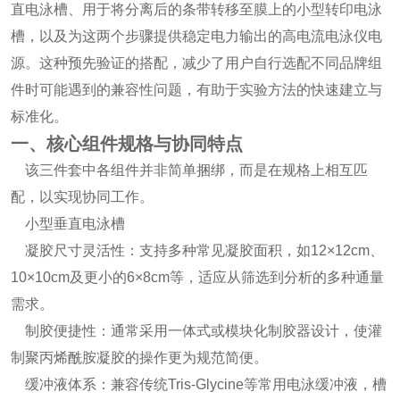
直电泳槽、用于将分离后的条带转移至膜上的小型转印电泳
槽，以及为这两个步骤提供稳定电力输出的高电流电泳仪电
源。这种预先验证的搭配，减少了用户自行选配不同品牌组
件时可能遇到的兼容性问题，有助于实验方法的快速建立与
标准化。
一、核心组件规格与协同特点
该三件套中各组件并非简单捆绑，而是在规格上相互匹
配，以实现协同工作。
小型垂直电泳槽
凝胶尺寸灵活性：支持多种常见凝胶面积，如12×12cm、
10×10cm及更小的6×8cm等，适应从筛选到分析的多种通量
需求。
制胶便捷性：通常采用一体式或模块化制胶器设计，使灌
制聚丙烯酰胺凝胶的操作更为规范简便。
缓冲液体系：兼容传统Tris-Glycine等常用电泳缓冲液，槽