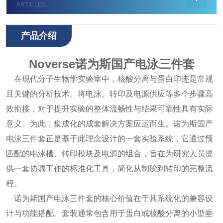
ARTICLES
产品介绍
Noverse诺为斯国产电泳三件套
在现代分子生物学实验室中，核酸分离与蛋白印迹是常规
且关键的分析技术。将电泳、转印及电源供应等多个步骤高
效衔接，对于提升实验的整体流畅性与结果可靠性具有实际
意义。为此，集成化的成套解决方案应运而生。诺为斯国产
电泳三件套正是基于此理念设计的一套实验系统，它通过预
匹配的电泳槽、转印模块及电源的组合，旨在为研究人员提
供一套协调工作的标准化工具，简化从制胶到转印的完整流
程。
诺为斯国产电泳三件套的核心价值在于其系统化的兼容设
计与功能搭配。套装通常包含用于蛋白或核酸分离的小型垂