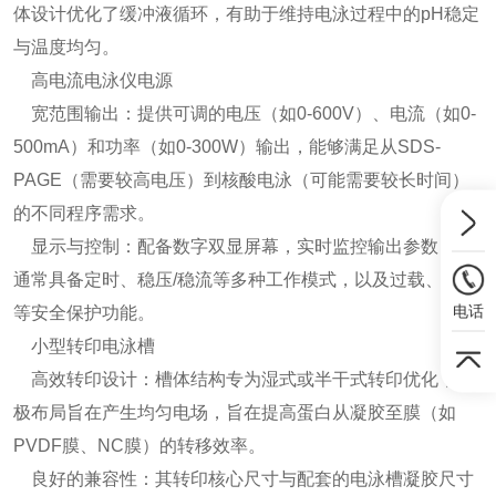
体设计优化了缓冲液循环，有助于维持电泳过程中的pH稳定
与温度均匀。
高电流电泳仪电源
宽范围输出：提供可调的电压（如0-600V）、电流（如0-
500mA）和功率（如0-300W）输出，能够满足从SDS-
PAGE（需要较高电压）到核酸电泳（可能需要较长时间）
的不同程序需求。
显示与控制：配备数字双显屏幕，实时监控输出参数，并
通常具备定时、稳压/稳流等多种工作模式，以及过载、短路
电话
等安全保护功能。
小型转印电泳槽
高效转印设计：槽体结构专为湿式或半干式转印优化，电
极布局旨在产生均匀电场，旨在提高蛋白从凝胶至膜（如
PVDF膜、NC膜）的转移效率。
良好的兼容性：其转印核心尺寸与配套的电泳槽凝胶尺寸