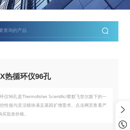
i DX热循环仪96孔
循环仪96孔是Thermofisher Scientific/赛默飞世尔旗下的一
温控性能与灵活模块满足基因扩增需求。点击网页查看产
购买批发价格。