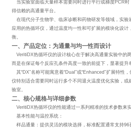
当实验室面临大量样本需要同时进行平行或梯度PCR时，V
得信赖的高通量平台。
在现代分子生物学、临床诊断和药物研发等领域，实验通量
应用的热循环仪，通过温度均一性和可扩展的模块化设计
衡。
一、产品定位：为通量与均一性而设计
VeritiDX热循环仪的设计核心在于解决高通量实验
而是在保证每个反应孔条件高度一致的前提下，显著提升
其“DX"名称可能寓意着“Dual"或“Enhanced"扩展
仪特别适合需要同时运行多个不同退火温度优化实验，或
验室。
二、核心规格与详细参数
VeritiDX热循环仪的性能通过一系列精准的技术参数
基本性能与温控系统：
样品通量：提供灵活的模块选择，标准配置通常支持96孔板