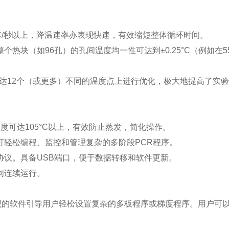
/秒以上，降温速率亦表现快速，有效缩短整体循环时间。
块（如96孔）的孔间温度均一性可达到±0.25°C（例如在55
达12个（或更多）不同的温度点上进行优化，极大地提高了实
度可达105°C以上，有效防止蒸发，简化操作。
轻松编程、监控和管理复杂的多阶段PCR程序。
议。具备USB端口，便于数据转移和软件更新。
间连续运行。
其直观的软件引导用户轻松设置复杂的多板程序或梯度程序。用户可