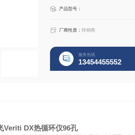
产品型号：
厂商性质：
经销商
服务热线
13454455552
Veriti DX热循环仪96孔