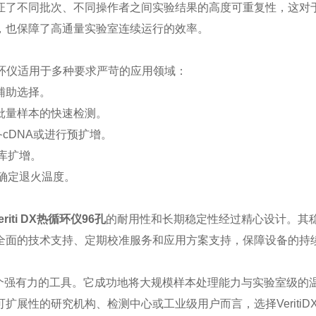
了不同批次、不同操作者之间实验结果的高度可重复性，这对
，也保障了高通量实验室连续运行的效率。
热循环仪适用于多种要求严苛的应用领域：
辅助选择。
批量样本的快速检测。
cDNA或进行预扩增。
库扩增。
确定退火温度。
riti DX热循环仪96孔
的耐用性和长期稳定性经过精心设计。其
全面的技术支持、定期校准服务和应用方案支持，保障设备的持
域一个强有力的工具。它成功地将大规模样本处理能力与实验室级的
展性的研究机构、检测中心或工业级用户而言，选择VeritiD