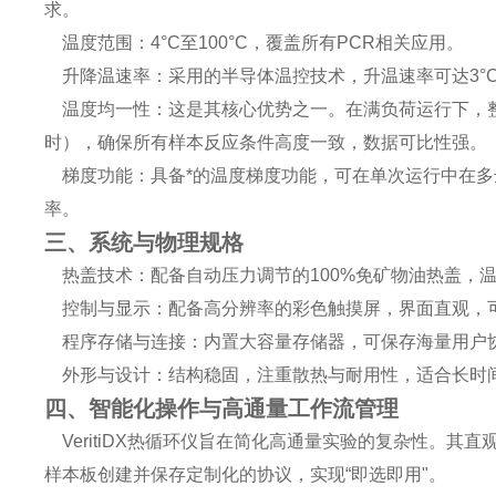
求。
温度范围：4°C至100°C，覆盖所有PCR相关应用。
升降温速率：采用的半导体温控技术，升温速率可达3°C
温度均一性：这是其核心优势之一。在满负荷运行下，整个热
时），确保所有样本反应条件高度一致，数据可比性强。
梯度功能：具备*的温度梯度功能，可在单次运行中在多
率。
三、系统与物理规格
热盖技术：配备自动压力调节的100%免矿物油热盖，温
控制与显示：配备高分辨率的彩色触摸屏，界面直观，可
程序存储与连接：内置大容量存储器，可保存海量用户协
外形与设计：结构稳固，注重散热与耐用性，适合长时
四、智能化操作与高通量工作流管理
VeritiDX热循环仪旨在简化高通量实验的复杂性。
样本板创建并保存定制化的协议，实现“即选即用"。