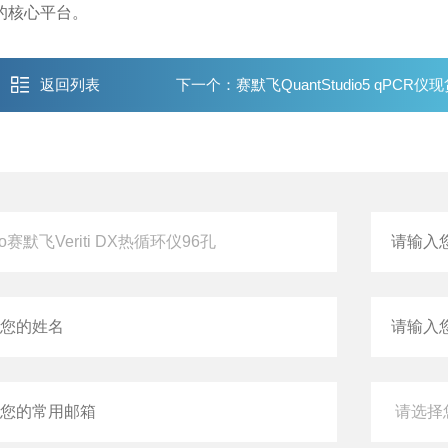
的核心平台。
返回列表
下一个：
赛默飞QuantStudio5 qPCR仪