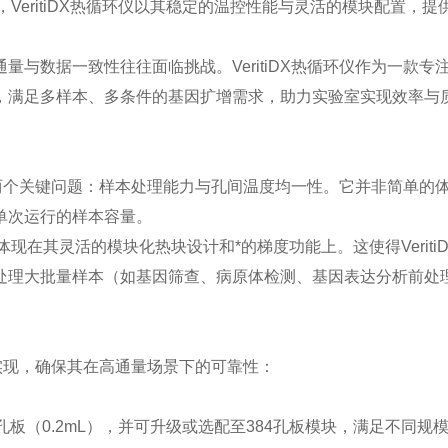
eritiDX热循环仪以其稳定的温控性能与灵活的模块配置，提
与数据一致性往往面临挑战。VeritiDX热循环仪作为一款专
，满足多样本、多条件的基因扩增需求，助力实验室实现效率与
中的两个关键问题：样本处理能力与孔间温度均一性。它并非简单的
单次运行的样本容量。
特性，体现在其灵活的模块化热块设计和*的梯度功能上。这使得Veriti
处理大批量样本（如基因筛查、病原体检测、基因表达分析前处
来实现，确保其在高通量场景下的可靠性：
（0.2mL），并可升级或选配至384孔板模块，满足不同规