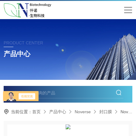
PRODUCT CENTER
产品中心
当前位置：
首页
产品中心
Noverse
封口膜
Noverse诺为斯实验室用封口膜