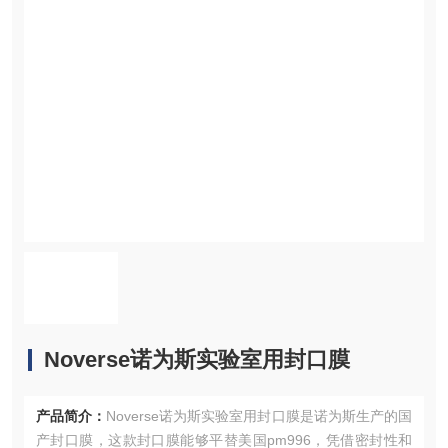
Noverse诺为斯实验室用封口膜
产品简介：
Noverse诺为斯实验室用封口膜是诺为斯生产的国
产封口膜，这款封口膜能够平替美国pm996，凭借密封性和