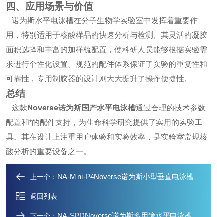
四、应用场景与价值
诺为斯水平电泳槽在分子生物学实验室中发挥着重要作
用，特别适用于核酸样品的快速分析与检测。其灵活的凝胶
面积选择和丰富的加样梳配置，使科研人员能够根据实验需
求进行个性化设置。规范的配件体系保证了实验的重复性和
可靠性，专用制胶器的设计则大大提升了操作便捷性。
总结
这款
Noverse诺为斯国产水平电泳槽
通过合理的技术参数
配置和*的配件支持，为生命科学研究提供了实用的实验工
具。其在设计上注重用户体验和实验效率，是实验室常规核
酸分析的重要设备之一。
NA-Mini-P4Noverse诺为斯小型垂直电泳槽
上一个：
返回列表
NA-SPDNoverse诺为斯多用途水平电泳槽
下一个：