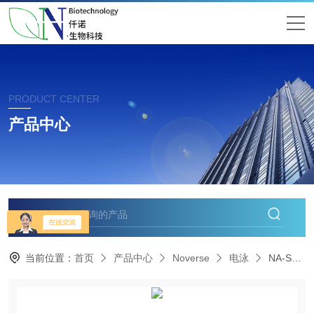
PRODUCT CENTER
产品中心
当前位置：
首页
产品中心
Noverse
电泳
NA-SPDNoverse诺为斯国产水平电泳槽