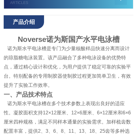
ARTICLES
产品介绍
Noverse诺为斯国产水平电泳槽
诺为斯水平电泳槽是专门为少量核酸样品快速分离而设计
的琼脂糖电泳装置。该产品融合了多种电泳设备的优势特
点，通过精心设计和优化，为用户提供了稳定可靠的实验平
台。特别配备的专用制胶器使制胶过程更加简单卫生，有效
提升了实验工作效率。
一、产品技术特点
诺为斯水平电泳槽在多个技术参数上表现出良好的适应
性。凝胶面积支持12×12厘米、12×6厘米、6×12厘米和6×6
厘米四种规格，满足不同样本通量的实验需求。加样梳齿数
配置丰富，提供2、3、6、8、11、13、18、25齿等多种选