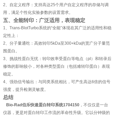
2、自定义程序：支持高达25个用户自定义程序的存储与调
用，满足个性化实验参数的设置需求。
五、全能转印：广泛适用，表现稳定
1、Trans-BlotTurbo系统的“全能"体现在其广泛的适用性和稳
定性上：
2、分子量通吃：高效转印5kDa至300+kDa的宽广分子量范
围蛋白。
3、挑战性蛋白无忧：转印效率受蛋白等电点（pI）和转录后
修饰的影响较小，对各种类型蛋白（包括难转印蛋白）表现
稳定。
4、强劲信号输出：与同类系统相比，可产生高达6倍的信号
强度，提升检测灵敏度。
总结
Bio-Rad伯乐快速蛋白转印系统1704150
，不仅仅是一台
仪器，更是对蛋白转印工作流的革命性升级。它以分钟级的