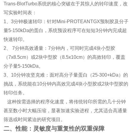
Trans-BlotTurbo系统的核心突破在于其惊人的转印速度，
改
写实验时间表：
1、3分钟极速转印：针对Mini-PROTEANTGX预制胶及分子
量5-150kDa的蛋白，系统预设程序可在短短3分钟内完成超
快速转印。
2、 7分钟高效通量：7分钟内，可同时完成4块小型胶
（7x8.5cm）或2块中型胶（8.5x10cm）的高效转印，覆盖
分子量5-150kDa。
3、10分钟攻坚克难：面对高分子量蛋白（25-300+kDa）的
挑战，系统能在10分钟内高效完成4块小型胶或2块中型胶的
转印任务。
这种按需选择的程序化速度，将传统转印所需的几十分钟
甚至数小时大幅压缩，显著加速实验进程，尤其适合高通量
筛选或时间紧迫的研究项目。
二、性能：灵敏度与重复性的双重保障