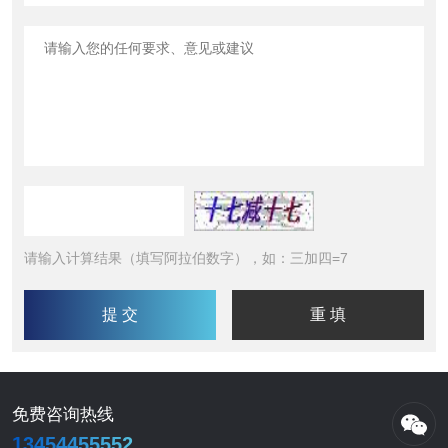
请输入计算结果（填写阿拉伯数字），如：三加四=7
免费咨询热线
13454455552