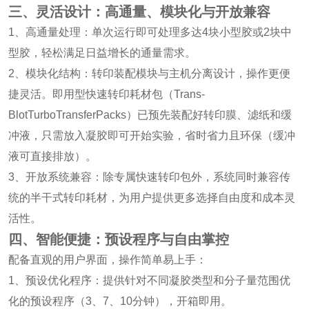
三、灵活设计：高通量、模块化与开放兼容
1、高通量处理：单次运行即可处理多达4块小型胶或2块中
型胶，轻松满足日益增长的通量需求。
2、模块化结构：转印装配模块与主机分离设计，操作更便
捷灵活。即用型快速转印耗材包（Trans-
BlotTurboTransferPacks）已预先装配好转印膜、滤纸和缓
冲液，只需放入凝胶即可开始实验，省时省力且环保（缓冲
液可直接排放）。
3、开放系统兼容：除专属快速转印包外，系统同时兼容传
统的半干式转印耗材，为用户提供更多选择自由度和成本灵
活性。
四、智能便捷：预设程序与自由掌控
配备直观的用户界面，操作简单易上手：
1、预设优化程序：提供针对不同凝胶类型和分子量范围优
化的预设程序（3、7、10分钟），开箱即用。