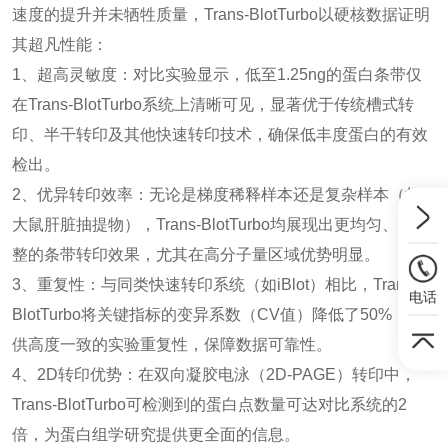
速度的提升并未牺牲质量，Trans-BlotTurbo以硬核数据证明
其超凡性能：
1、超高灵敏度：对比实验显示，低至1.25ng的蛋白条带仅
在Trans-BlotTurbo系统上清晰可见，显著优于传统槽式转
印、半干转印及其他快速转印技术，确保低丰度蛋白的有效
检出。
2、优异转印效率：无论是梯度稀释样本还是复杂样本（如
大鼠肝脏抽提物），Trans-BlotTurbo均展现出更均匀、更完
整的条带转印效果，尤其在高分子量区域优势明显。
3、重复性：与同类快速转印系统（如iBlot）相比，Trans-
电话
BlotTurbo将关键指标的变异系数（CV值）降低了50%，提
供高度一致的实验重复性，保障数据可靠性。
4、2D转印优势：在双向凝胶电泳（2D-PAGE）转印中，
Trans-BlotTurbo可检测到的蛋白点数量可达对比系统的2
倍，为蛋白组学研究提供更全面的信息。