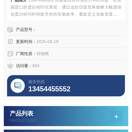
产品简介：
Bio-Rad伯乐快速蛋白转印系统1704150是一款美
国进口的蛋白转印仪系统，通过这款仪器您将能够大幅度缩
短蛋白转印时间提升您的实验效率，重新定义实验室蛋白转
印标准，是您追求速度与质量的理想实验仪器选择。感兴趣
的话点击进入网页一起来看看这款仪器规格参数，并给我们
产品型号：
留言咨询吧。
更新时间：
2025-08-19
厂商性质：
经销商
访问量：
804
服务热线
13454455552
产品列表
PRODUCT LIST