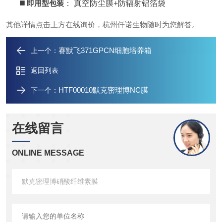
◼️
即用型包装
： 真空防尘膜+防辐射铝箔袋
其他详情点击上方在线询价，杭州仟诺生物随时为您解答。
赛默飞371GPCN细胞培养箱
上一个：
返回列表
HTF00010默克密理博NC膜
下一个：
在线留言
ONLINE MESSAGE