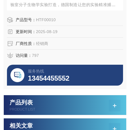
验室分子生物学实验打造，德国制造让您的实验精准捕获每
一个目标分子，是由ISO 9001认证的实验室专用过滤解决方
案。有需求可以点击网页一起来看看这款德国产硝酸纤维素
产品型号：
HTF00010
膜参数规格。
更新时间：
2025-08-19
厂商性质：
经销商
访问量：
797
服务热线
13454455552
产品列表
PRODUCT LIST
相关文章