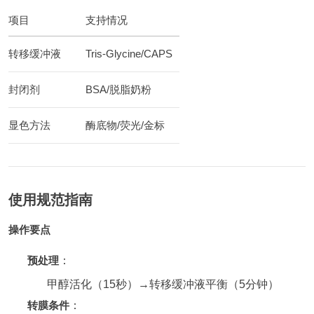
项目
支持情况
转移缓冲液
Tris-Glycine/CAPS
封闭剂
BSA/脱脂奶粉
显色方法
酶底物/荧光/金标
使用规范指南
操作要点
预处理
：
甲醇活化（15秒）→转移缓冲液平衡（5分钟）
转膜条件
：