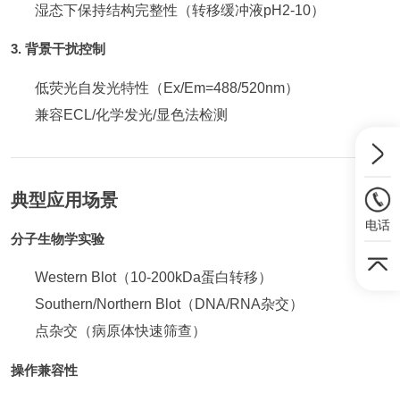
湿态下保持结构完整性（转移缓冲液pH2-10）
3. 背景干扰控制
低荧光自发光特性（Ex/Em=488/520nm）
兼容ECL/化学发光/显色法检测
典型应用场景
电话
分子生物学实验
Western Blot（10-200kDa蛋白转移）
Southern/Northern Blot（DNA/RNA杂交）
点杂交（病原体快速筛查）
操作兼容性