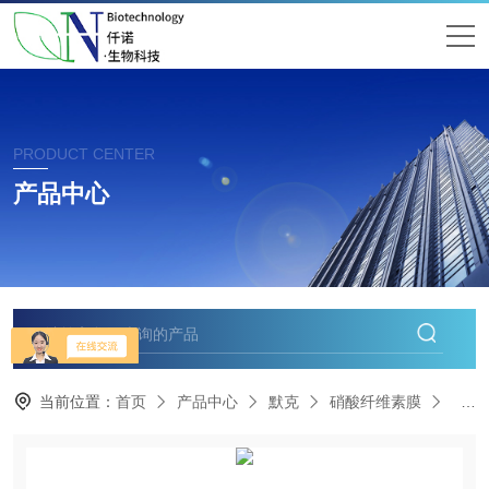
PRODUCT CENTER
产品中心
当前位置：
首页
产品中心
默克
硝酸纤维素膜
HT