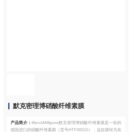
默克密理博硝酸纤维素膜
产品简介：
MerckMillipore默克密理博硝酸纤维素膜是一款的
德国进口的硝酸纤维素膜（货号HTF00010），这款膜转为实