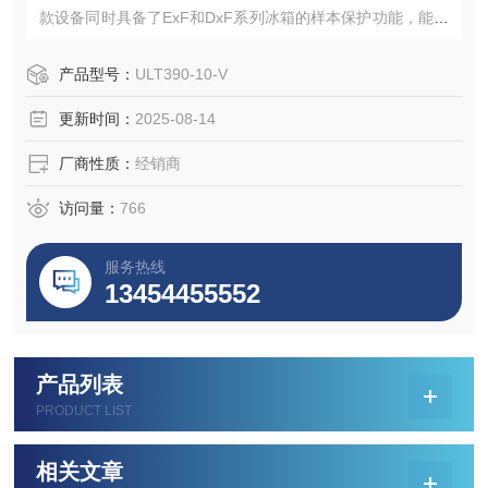
款设备同时具备了ExF和DxF系列冰箱的样本保护功能，能够
为实验室提供四种方便尺寸以及全系列冻存架解决方案。下
面点击网站一起来看看这款超低温卧式冰箱的具体参数规格
产品型号：
ULT390-10-V
以及参考价格吧。
更新时间：
2025-08-14
厂商性质：
经销商
访问量：
766
服务热线
13454455552
产品列表
PRODUCT LIST
相关文章