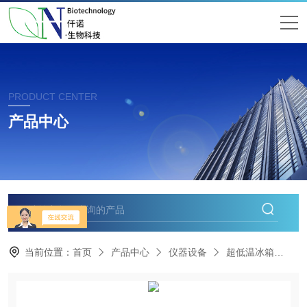
PRODUCT CENTER
产品中心
当前位置：
首页
产品中心
仪器设备
超低温冰箱
U