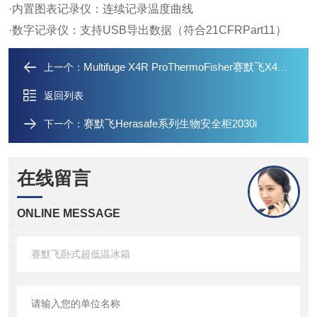
·内置图表记录仪：连续记录温度曲线
·数字记录仪：支持USB导出数据（符合21CFRPart11）
Multifuge X4R ProThermoFisher赛默飞X4R台式离心机
上一个：
返回列表
赛默飞Herasafe系列生物安全柜2030i
下一个：
在线留言
ONLINE MESSAGE