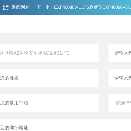
返回列表
下一个：
EXF40086V-ULTS赛默飞EXF40086V超低温冰箱