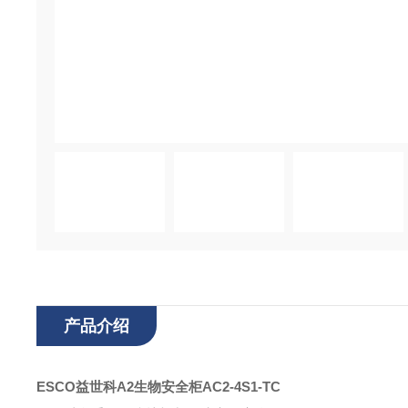
产品介绍
ESCO益世科A2生物安全柜
AC2-4S1-TC