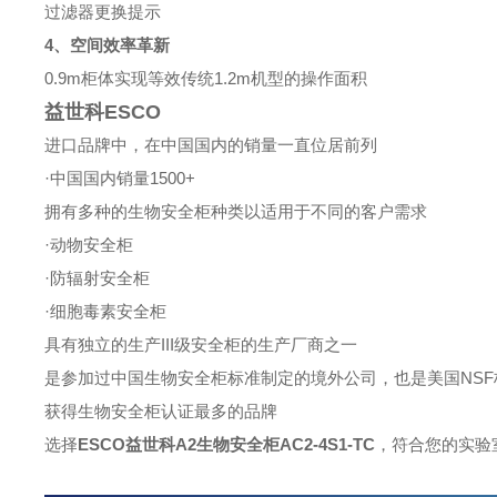
过滤器更换提示
4、空间效率革新
0.9m柜体实现等效传统1.2m机型的操作面积
益世科ESCO
进口品牌中，在中国国内的销量一直位居前列
·中国国内销量1500+
拥有多种的生物安全柜种类以适用于不同的客户需求
·动物安全柜
·防辐射安全柜
·细胞毒素安全柜
具有独立的生产III级安全柜的生产厂商之一
是参加过中国生物安全柜标准制定的境外公司，也是美国NS
获得生物安全柜认证最多的品牌
选择
ESCO益世科A2生物安全柜AC2-4S1-TC
，符合您的实验