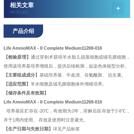
相关文章
ARTICLES
产品介绍
Life AmnioMAX - II Complete Medium11269-016
【检验原理】
通过穿刺术获得羊水胎儿脱落细胞或绒
毛膜细胞，
使用该培养基培养增殖后，提供后续检测，如染色体核型分析。
【主要组成成分】
基础培养基、牛血清、谷氨酰胺、 抗生素。
【适应范围】
羊水细胞及绒毛膜细胞体外增殖培养。
【储存条件及有效期】
Life AmnioMAX - II Complete Medium11269-016
培养基应贮存在-20℃，有效期为2年，溶解后应存放于2-8℃，
并于1周内使用。 存放及使用时注意避光。
【生产日期与失效日期】
详见产品标签