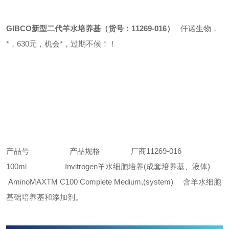
GIBCO
新型二代羊水培养基（货号：11269-016）
仟诺生物，
*，630元，机会*，过期不候！！
产品号 产品规格 厂商
11269-016
100ml Invitrogen
羊水细胞培养(成套培养基、液体)
AminoMAX
TM C100 Complete Medium,(system)
含羊水细胞
基础培养基和添加剂。