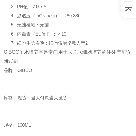
3. PH值：7.0-7.5
4. 渗透压（mOsm/kg）：280-330
5. 无菌检测：无菌
6. 内毒素（EU/ml）：＜10
7. 细胞生长实验：细胞倍增指数大于2
GIBCO羊水培养基是专门用于人羊水细胞培养的体外产前诊
断试剂
品牌：GIBCO
库存：现货，当天付款当天发货
规格：100ML