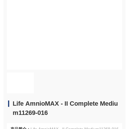
Life AmnioMAX - II Complete Mediu
m11269-016