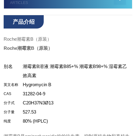
ARTICLES
产品介绍
Roche潮霉素B（原装）
Roche潮霉素B（原装）
别名
潮霉素B溶液 潮霉素B85+% 潮霉素B98+% 湿霉素乙
效高素
Hygromycin B
英文名称
31282-04-9
CAS
C20H37N3Ø13
分子式
527.53
分子量
80% (HPLC)
纯度