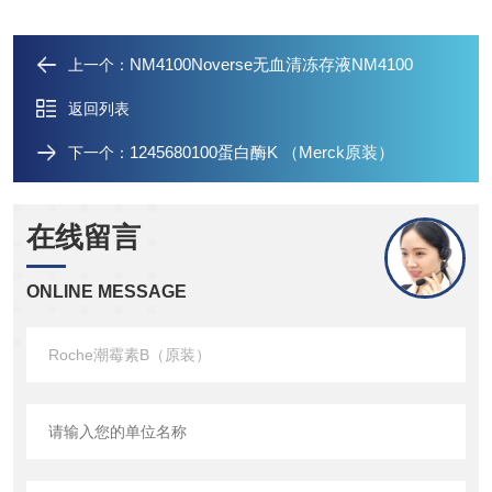
NM4100Noverse无血清冻存液NM4100
上一个：
返回列表
1245680100蛋白酶K （Merck原装）
下一个：
在线留言
ONLINE MESSAGE