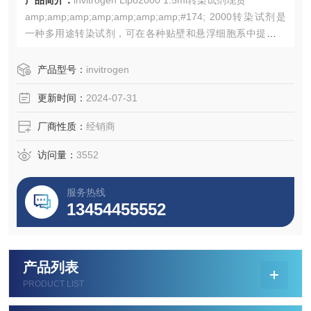
产品简介：
invitrogen Lipo2000 1.5ml转染试剂现货
amp;amp;amp;amp;amp;amp;amp;#174; 2000转染试剂是
一种多用途转染试剂，可在各种贴壁和悬浮细胞系中提供高
效转染。 2000试剂进行基A和shRNA的基因敲除实验及基因
表达研究。 2000是Life Technologies提供的用于siRNA和质
产品型号：
invitrogen
粒DNA共转染的试剂。
更新时间：
2024-07-31
厂商性质：
经销商
访问量：
3552
服务热线
13454455552
产品列表
PRODUCT LIST