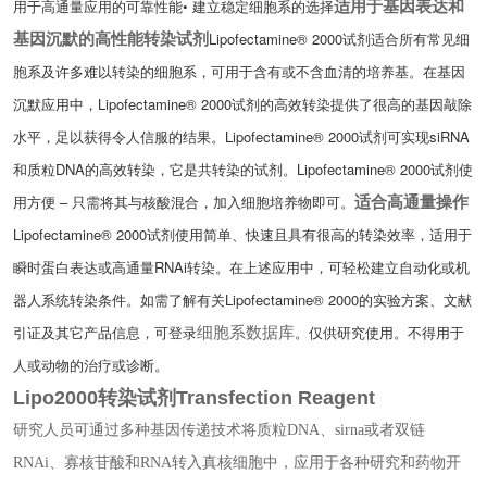
用于高通量应用的可靠性能
• 建立稳定细胞系的选择
适用于基因表达和
Lipofectamine® 2000试剂适合所有常见细
基因沉默的高性能转染试剂
胞系及许多难以转染的细胞系，可用于含有或不含血清的培养基。在基因
沉默应用中，Lipofectamine® 2000试剂的高效转染提供了很高的基因敲除
水平，足以获得令人信服的结果。Lipofectamine® 2000试剂可实现siRNA
和质粒DNA的高效转染，它是共转染的试剂。Lipofectamine® 2000试剂使
用方便 – 只需将其与核酸混合，加入细胞培养物即可。
适合高通量操作
Lipofectamine® 2000试剂使用简单、快速且具有很高的转染效率，适用于
瞬时蛋白表达或高通量RNAi转染。在上述应用中，可轻松建立自动化或机
器人系统转染条件。如需了解有关Lipofectamine® 2000的实验方案、文献
引证及其它产品信息，可登录
。
仅供研究使用。不得用于
细胞系数据库
人或动物的治疗或诊断。
Lipo2000转染试剂Transfection Reagent
研究人员可通过多种基因传递技术将质粒DNA、sirna或者双链
RNAi、寡核苷酸和RNA转入真核细胞中，应用于各种研究和药物开