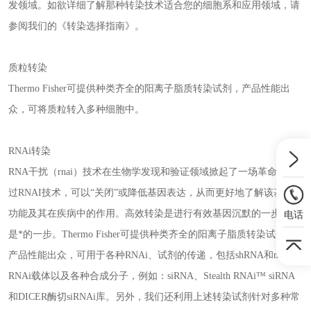
发领域。如欲详细了解那种转染技术适合您的细胞系和应用领域，请
参阅我们的《转染选择指南》。
质粒转染
Thermo Fisher可提供种类齐全的阳离子脂质转染试剂，产品性能出
众，可将质粒转入多种细胞中。
RNAi转染
RNA干扰（rnai）技术在生物学发现和验证领域掀起了一场革命。通
过RNAI技术，可以“关闭”或降低基因表达，从而更好地了解该基因的
功能及其在疾病中的作用。高效转染是进行有效基因沉默的一步，也
电话
是*的一步。Thermo Fisher可提供种类齐全的阳离子脂质转染试剂，
产品性能出众，可用于各种RNAi、试剂的传递，包括shRNA和miR
RNAi载体以及各种合成分子，例如：siRNA、Stealth RNAi™ siRNA
和DICER酶切siRNAi库。另外，我们还利用上述转染试剂针对多种常