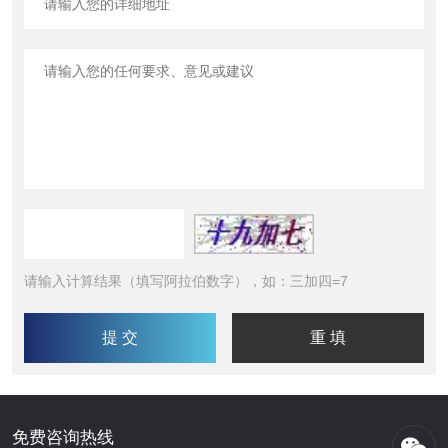
请输入计算结果（填写阿拉伯数字），如：三加四=7
免费咨询热线