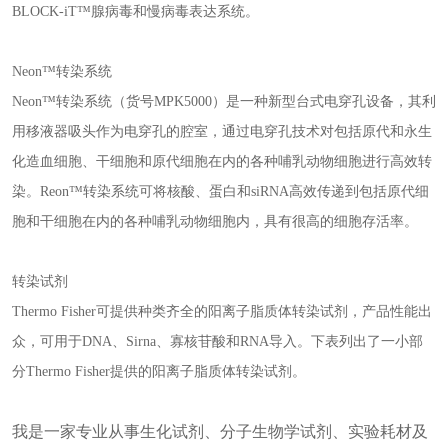
BLOCK-iT™腺病毒和慢病毒表达系统。
Neon™转染系统
Neon™转染系统（货号MPK5000）是一种新型台式电穿孔设备，其利
用移液器吸头作为电穿孔的腔室，通过电穿孔技术对包括原代和永生
化造血细胞、干细胞和原代细胞在内的各种哺乳动物细胞进行高效转
染。Reon™转染系统可将核酸、蛋白和siRNA高效传递到包括原代细
胞和干细胞在内的各种哺乳动物细胞内，具有很高的细胞存活率。
转染试剂
Thermo Fisher可提供种类齐全的阳离子脂质体转染试剂，产品性能出
众，可用于DNA、Sirna、寡核苷酸和RNA导入。下表列出了一小部
分Thermo Fisher提供的阳离子脂质体转染试剂。
我是一家专业从事生化试剂、分子生物学试剂、实验耗材及