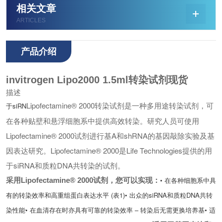
相关文章
ARTICLES
产品介绍
invitrogen Lipo2000 1.5ml转染试剂现货
描述
Lipofectamine® 2000转染试剂是一种多用途转染试剂，可
于siRN
在各种贴壁和悬浮细胞系中提供高效转染。研究人员可使用
Lipofectamine® 2000试剂进行基
A和shRNA的基因敲除实验及基
因表达研究。Lipofectamine® 2000是Life Technologies提供的用
于siRNA和质粒DNA共转染的试剂。
• 在各种细胞系中具
采用Lipofectamine® 2000试剂，您可以实现：
有的转染效率和高重组蛋白表达水平 (表1)
• 出众的siRNA和质粒DNA共转
染性能
• 在血清存在时亦具有可靠的转染效率 – 转染后无需更换培养基
• 适