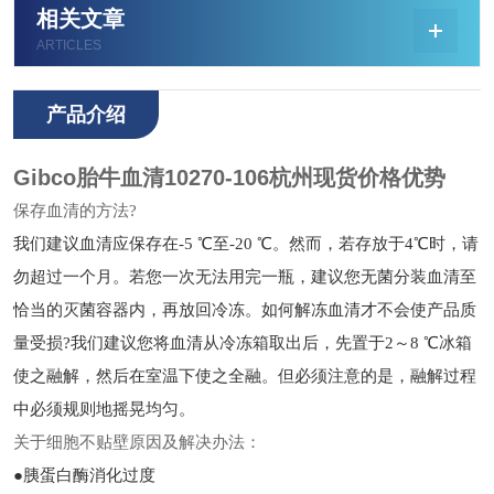
相关文章
ARTICLES
产品介绍
Gibco胎牛血清10270-106杭州现货价格优势
保存血清的方法?
我们建议血清应保存在-5 ℃至-20 ℃。然而，若存放于4℃时，请
勿超过一个月。若您一次无法用完一瓶，建议您无菌分装血清至
恰当的灭菌容器内，再放回冷冻。如何解冻血清才不会使产品质
量受损?
我们建议您将血清从冷冻箱取出后，先置于2～8 ℃冰箱
使之融解，然后在室温下使之全融。但必须注意的是，融解过程
中必须规则地摇晃均匀。
关于细胞不贴壁原因及解决办法：
●胰蛋白酶消化过度