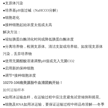
●支原体污染
●培养基pH值过碱（NaHCO3分解）
●细胞老化
●接种细胞起始浓度太低或太高
解决方法：
●缩短胰蛋白酶消化时间或降低胰蛋白酶浓度
●分离培养物，检测支原体。清洁支架或培养箱。如发现支原体
污染，丢弃培养物
●使用无菌醋酸溶液调整pH值或充入无菌CO2
●启用新的保种细胞
●调节*接种细胞浓度
10270-106南美源胎牛血清团购开始！
如何运输样本
●如用冰运输血样，在运输过程中应注意避免试管倾倒和摇晃。
●细胞及RNA如用冰运输，要保证运输过程中样品布溶解----冬季