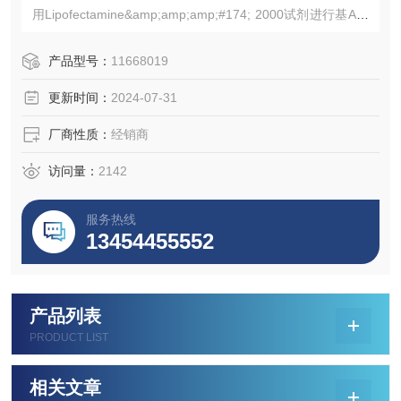
用Lipofectamine&amp;amp;amp;#174; 2000试剂进行基A和
shRNA的基因敲除实验及基因表达研究。Lipofectamine&am
p;amp;amp;#174; 2000是Life Technologies提供的用于siRN
产品型号：
11668019
A和质粒DNA共转染的试剂。
更新时间：
2024-07-31
厂商性质：
经销商
访问量：
2142
服务热线
13454455552
产品列表
PRODUCT LIST
相关文章