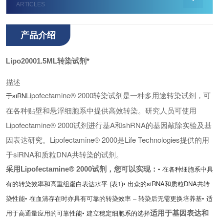
ARTICLES
产品介绍
Lipo20001.5ML转染试剂*
描述
Lipofectamine® 2000转染试剂是一种多用途转染试剂，可
于siRN
在各种贴壁和悬浮细胞系中提供高效转染。研究人员可使用
Lipofectamine® 2000试剂进行基
A和shRNA的基因敲除实验及基
因表达研究。Lipofectamine® 2000是Life Technologies提供的用
于siRNA和质粒DNA共转染的试剂。
• 在各种细胞系中具
采用Lipofectamine® 2000试剂，您可以实现：
有的转染效率和高重组蛋白表达水平 (表1)
• 出众的siRNA和质粒DNA共转
染性能
• 在血清存在时亦具有可靠的转染效率 – 转染后无需更换培养基
• 适
用于高通量应用的可靠性能
• 建立稳定细胞系的选择
适用于基因表达和