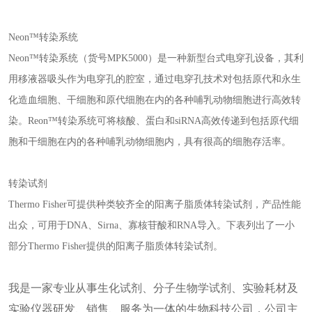
Neon™转染系统
Neon™转染系统（货号MPK5000）是一种新型台式电穿孔设备，其利
用移液器吸头作为电穿孔的腔室，通过电穿孔技术对包括原代和永生
化造血细胞、干细胞和原代细胞在内的各种哺乳动物细胞进行高效转
染。Reon™转染系统可将核酸、蛋白和siRNA高效传递到包括原代细
胞和干细胞在内的各种哺乳动物细胞内，具有很高的细胞存活率。
转染试剂
Thermo Fisher可提供种类较齐全的阳离子脂质体转染试剂，产品性能
出众，可用于DNA、Sirna、寡核苷酸和RNA导入。下表列出了一小
部分Thermo Fisher提供的阳离子脂质体转染试剂。
我是一家专业从事生化试剂、分子生物学试剂、实验耗材及
实验仪器研发、销售、服务为一体的生物科技公司，公司主