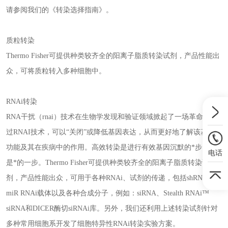
请参阅我们的《转染选择指南》。
质粒转染
Thermo Fisher可提供种类较齐全的阳离子脂质转染试剂，产品性能出
众，可将质粒转入多种细胞中。
RNAi转染
RNA干扰（rnai）技术在生物学发现和验证领域掀起了一场革命。通
过RNAI技术，可以“关闭”或降低基因表达，从而更好地了解该基因的
功能及其在疾病中的作用。高效转染是进行有效基因沉默的*步，也
电话
是*的一步。Thermo Fisher可提供种类较齐全的阳离子脂质转染试
剂，产品性能出众，可用于各种RNAi、试剂的传递，包括shRNA和
miR RNAi载体以及各种合成分子，例如：siRNA、Stealth RNAi™
siRNA和DICER酶切siRNAi库。另外，我们还利用上述转染试剂针对
多种常用细胞系开发了细胞特异性RNAi转染实验方案。