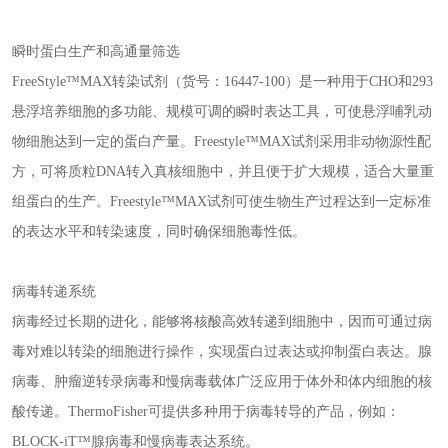
瞬时蛋白生产和高通量筛选
FreeStyle™MAX转染试剂（货号：16447-100）是一种用于CHO和293
悬浮培养细胞的多功能、规模可调的瞬时表达工具，可使悬浮哺乳动
物细胞达到一定的蛋白产量。Freestyle™MAX试剂采用非动物源性配
方，可将质粒DNA转入真核细胞中，并且便于扩大规模，适合大量重
组蛋白的生产。Freestyle™MAX试剂可使生物生产过程达到一定标准
的表达水平和转染速度，同时确保细胞毒性低。
病毒转递系统
病毒经过长期的进化，能够将核酸高效转递到细胞中，因而可通过病
毒对难以转染的细胞进行操作，实现蛋白过表达或抑制蛋白表达。腺
病毒、肿瘤逆转录病毒和慢病毒载体广泛应用于体外和体内细胞的核
酸传递。ThermoFisher可提供多种用于病毒转导的产品，例如：
BLOCK-iT™腺病毒和慢病毒表达系统。