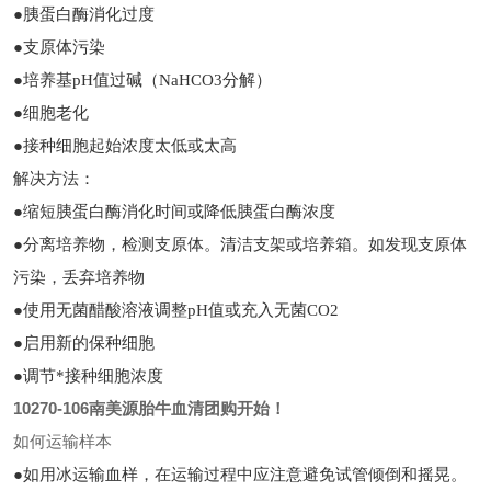
●胰蛋白酶消化过度
●支原体污染
●培养基pH值过碱（NaHCO3分解）
●细胞老化
●接种细胞起始浓度太低或太高
解决方法：
●缩短胰蛋白酶消化时间或降低胰蛋白酶浓度
●分离培养物，检测支原体。清洁支架或培养箱。如发现支原体
污染，丢弃培养物
●使用无菌醋酸溶液调整pH值或充入无菌CO2
●启用新的保种细胞
●调节*接种细胞浓度
10270-106南美源胎牛血清团购开始！
如何运输样本
●如用冰运输血样，在运输过程中应注意避免试管倾倒和摇晃。