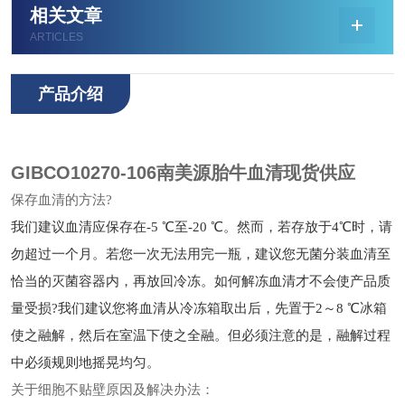
相关文章
ARTICLES
产品介绍
GIBCO10270-106南美源胎牛血清现货供应
保存血清的方法?
我们建议血清应保存在-5 ℃至-20 ℃。然而，若存放于4℃时，请
勿超过一个月。若您一次无法用完一瓶，建议您无菌分装血清至
恰当的灭菌容器内，再放回冷冻。如何解冻血清才不会使产品质
量受损?
我们建议您将血清从冷冻箱取出后，先置于2～8 ℃冰箱
使之融解，然后在室温下使之全融。但必须注意的是，融解过程
中必须规则地摇晃均匀。
关于细胞不贴壁原因及解决办法：