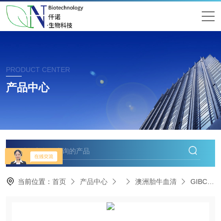
PRODUCT CENTER
产品中心
当前位置：
首页
产品中心
澳洲胎牛血清
GIBCOGIBCO10270-106南美源胎牛血清现货供应