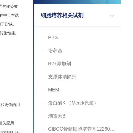
优异的转染效
程中，本试
细胞培养相关试剂
于DNA、
的转染性能。
PBS
培养基
B27添加剂
支原体清除剂
MEM
蛋白酶K （Merck原装）
浓度和更低的用
潮霉素B
的相关应用
GIBCO骨髓细胞培养基12260-014
3000试剂适用于