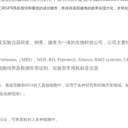
CRISPR系统剪切和重组的成功概率，终使得基因修饰的效率实现大化，并简
及实验仪器研发、销售、服务为一体的生物科技公司，公司主要
z,Fermantas（MBI）, NEB, BD, Peprotech, Abnova, R&D systerms, GE,
细胞培养及检测常用试剂、实验室常用耗材及仪器
NAi、寡核苷酸和RNA转入真核细胞中，应用于各种研究和药物开发领域。
染选择指南》。
品性能出众，可将质粒转入多种细胞中。