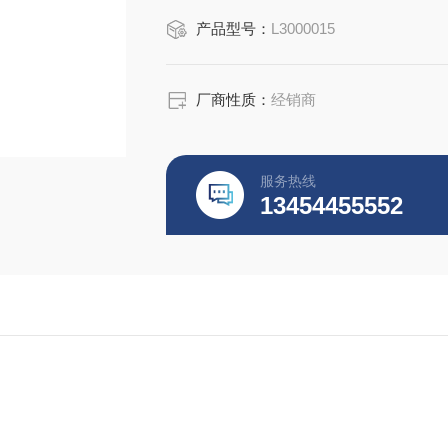
产品型号：
L3000015
厂商性质：
经销商
服务热线
13454455552