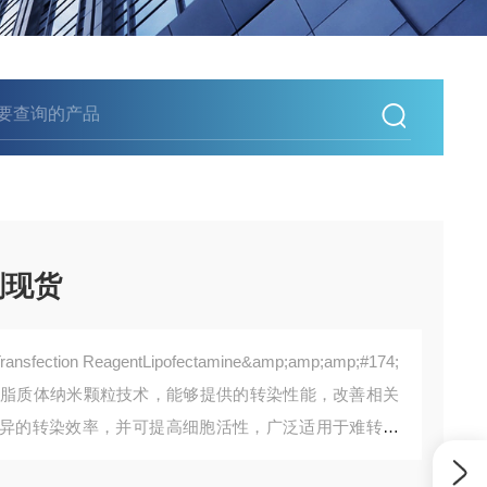
剂现货
ection ReagentLipofectamine&amp;amp;amp;#174;
进的脂质体纳米颗粒技术，能够提供的转染性能，改善相关
异的转染效率，并可提高细胞活性，广泛适用于难转染
la细胞