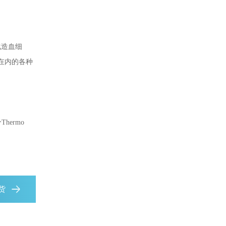
化造血细
在内的各种
hermo
现货