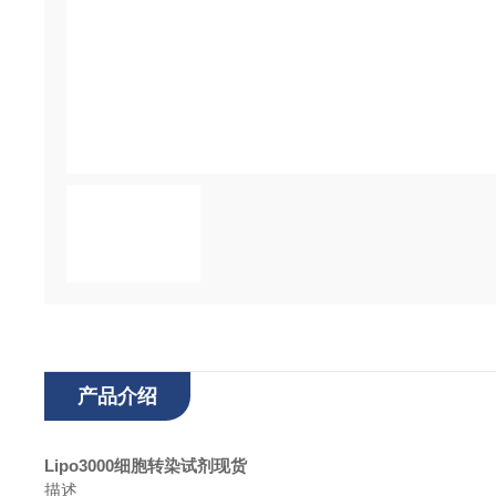
产品介绍
Lipo3000细胞转染试剂现货
描述