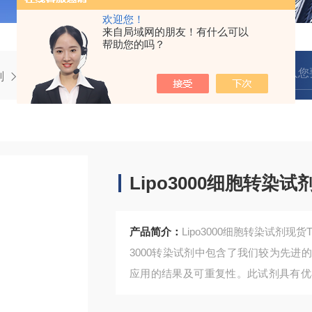
欢迎您！
来自局域网的朋友！有什么可以
帮助您的吗？
剂
细胞转染试剂
L3000015Lipo3000细胞转染试剂现货
Lipo3000细胞转染试
产品简介：
Lipo3000细胞转染试剂现货Transf
3000转染试剂中包含了我们较为先
应用的结果及可重复性。此试剂具有优
的及常见的细胞种类（例如HEK293和He