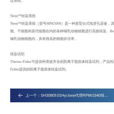
达系统。
Neon™转染系统
Neon™转染系统（货号MPK5000）是一种新型台式电穿孔设
胞、干细胞和原代细胞在内的各种哺乳动物细胞进行高效转染。Reo
哺乳动物细胞内，具有很高的细胞存活率。
转染试剂
Thermo Fisher可提供种类较齐全的阳离子脂质体转染试剂，产品
Fisher提供的阳离子脂质体转染试剂。
上一个：
SH30809.01Hyclone代理RPMI1640培养基浙江杭州