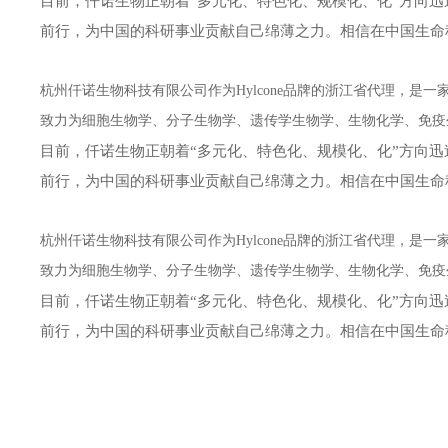
目前，仟诺生物正朝着“多元化、特色化、规模化、化”方向迅
前行，为中国的科研事业贡献自己绵薄之力。相信在中国生命
杭州仟诺生物科技有限公司作为Hylcone品牌的浙江省代理，
致力为细胞生物学、分子生物学、遗传学生物学、生物化学、免疫
目前，仟诺生物正朝着“多元化、特色化、规模化、化”方向迅
前行，为中国的科研事业贡献自己绵薄之力。相信在中国生命
杭州仟诺生物科技有限公司作为Hylcone品牌的浙江省代理，
致力为细胞生物学、分子生物学、遗传学生物学、生物化学、免疫
目前，仟诺生物正朝着“多元化、特色化、规模化、化”方向迅
前行，为中国的科研事业贡献自己绵薄之力。相信在中国生命
公司自成立以来，始终秉承着“用诚信服务科研“的宗旨，秉承着满
前售后服务，赢得生物界老师*的赞誉及信赖，并与国内外众多高
理念，凭借其*的生产设备工艺、严格的质检质控把关、热情*的