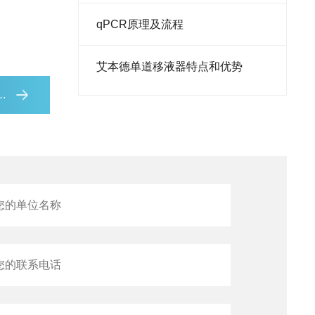
热情*的售
​qPCR原理及流程
艾本德单道移液器特点和优势