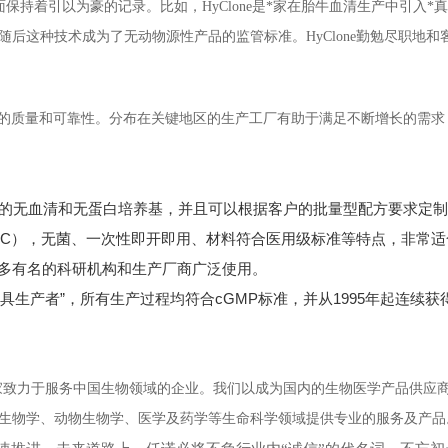
面保持着引以为豪的记录。比如，HyClone是*家在胎牛血清生产中引入*
后这种技术成为了无动物源性产品的监管标准。HyClone勤勉尽职地和
终如一的质量和可靠性。分布在关键地区的生产工厂有助于满足不断增长的需
的无血清和无蛋白培养基，并且可以根据客户的批量型配方要求定制
BPC），无菌、一次性即开即用、材料符合医用级标准等特点，非常
多有名的科研机构和生产厂商广泛使用。
具生产者”，所有生产过程均符合cGMP标准，并从1995年起连续获
是一家致力于服务中国生物领域的企业。我们以成为国内的生物医学产品供应
生物学、动物生物学、医学及药学等生命科学领域提供专业的服务及产品