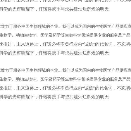
速推进，未来道路上，仟诺必将不负行业内“诚信”的代名词，不忘初
科学的光辉照耀下，仟诺将携手与您共建灿烂辉煌的明天
是一家致力于服务中国生物领域的企业。我们以成为国内的生物医学产品供应
生物学、动物生物学、医学及药学等生命科学领域提供专业的服务及产品
速推进，未来道路上，仟诺必将不负行业内“诚信”的代名词，不忘初
科学的光辉照耀下，仟诺将携手与您共建灿烂辉煌的明天
是一家致力于服务中国生物领域的企业。我们以成为国内的生物医学产品供应
生物学、动物生物学、医学及药学等生命科学领域提供专业的服务及产品
速推进，未来道路上，仟诺必将不负行业内“诚信”的代名词，不忘初
科学的光辉照耀下，仟诺将携手与您共建灿烂辉煌的明天
足客户需求的市场理念，凭借其*的生产设备工艺、严格的质检质控把关、
校、科研、药企单位有着广泛的交流、合作。
售前售后服务，赢得生物界老师*的赞誉及信赖，并与国内外众多高校、科