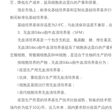
艺，降低生产成本，提高细胞表达蛋白的产量和质量。
现在市场上，标准化基础培养基和定制化基础培养基并行存在
购买标准化基础培养基。
基础培养基保存温度为2-8℃，与血清保存温度不兼容，在
3、无血清Gibco胎牛血清培养基（SFM）
无血清培养基是一个包含无机盐、氨基酸、糖、维生素及其
无血清Gibco胎牛血清培养基提高了细胞表达蛋白的产量
交瘤细胞、骨髓瘤细胞及BHK细胞，是适合于生物药生产的培
按细胞培养的产物，无血清Gibco胎牛血清培养基分为：
l 疫苗生产用无血清培养基；
l 抗体、重组蛋白生产用无血清培养基；
l 细胞及基因治疗用无血清培养基；
l 原代细胞培养无血清培养基。
疫苗生产所需的培养基生产技术比较成熟，制备的技术壁垒
场均价为低于10元/升。近几年来，国内要求部分疫苗产品