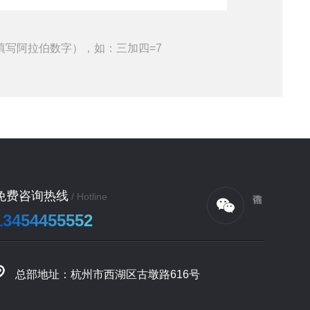
填写阿拉伯数字），如：三加四=7
免费咨询热线
/ Hotline
13454455552
总部地址：杭州市西湖区古墩路616号