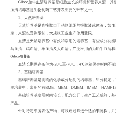
Gibco胎牛血清培养基是细胞生长的环境和营养来源，其性
血清培养基是生物制药工艺开发重要的环节之一。
1、天然培养基
天然培养基是直接取自于动物组织的提取液或体液，如血浆
定，来源也受到限制，大规模工业生产使用受限。
血清是天然培养基中有效和常用的培养基，有些成分功能明
马血清、鸡血清、羊血清及人血清，广泛应用的为胎牛血清和
Gibco培养基
血清长期保存条件为-20℃至-70℃，4℃冰箱保存时间不能
2、基础培养基
基础培养基是明确的化学成分配制的培养基，组分稳定，可
胞培养中，常用的有BME、MEM、DMEM、IMEM、HAMF12、
基础培养基发展时间较长，配方公开，生产工艺成熟，基础培
产品。
针对特定细胞表达产物，可以通过筛选合适的细胞株，并定