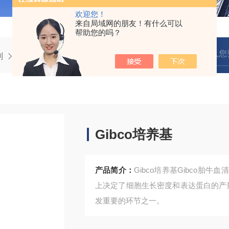
欢迎您！
来自局域网的朋友！有什么可以
帮助您的吗？
剂
GIBCO培养基
胎牛血清Gibco培养基
Gibco培养基
产品简介：
Gibco培养基Gibco
上决定了细胞生长密度和表达蛋白的产量
发重要的环节之一。