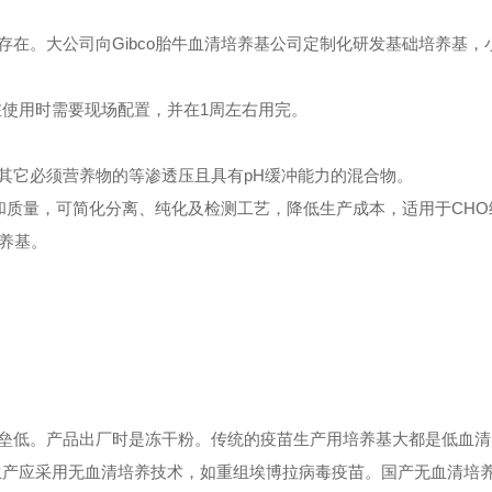
。大公司向Gibco胎牛血清培养基公司定制化研发基础培养基，
使用时需要现场配置，并在1周左右用完。
它必须营养物的等渗透压且具有pH缓冲能力的混合物。
和质量，可简化分离、纯化及检测工艺，降低生产成本，适用于CHO
养基。
低。产品出厂时是冻干粉。传统的疫苗生产用培养基大都是低血清
的生产应采用无血清培养技术，如重组埃博拉病毒疫苗。国产无血清培