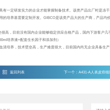
有一定研发实力的企业才能掌握制备技术。该类产品出厂时是冻干
培养基需要定制开发。GIBCO是该类产品大的生产商，产品均价20
垒很高，目前没有国内企业能够稳定供应合格产品，国内下游客户几乎
（500ml培养液+配套生长因子和添加剂）
清培养，技术壁垒高，生产难度很大，目前国内尚无企业具备生产
返回列表
下一个：
A431-A人表皮癌细