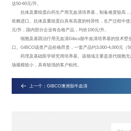
达50-60元/升。
抗体及重组蛋白药生产用无血清培养基，制备难度较高，具
依赖进口。抗体及重组蛋白具有高度的特异性，生产过程中使用的
元/升，国内部分企业有合格产品，均价100元/升。
细胞及基因治疗用无血清Gibco胎牛血清培养基的技术壁
口。GIBCO该类产品价格昂贵，一套产品约3,000-4,000元
药理及基础医学研究用培养基。该领域主要是原代细胞无血
场规模较小，具有较强的客户粘性。
上一个：
GIBCO澳洲胎牛血清