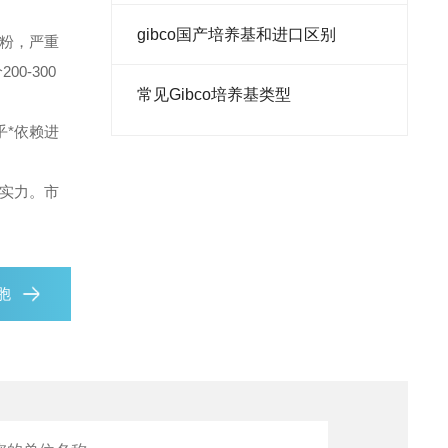
gibco国产培养基和进口区别
粉，严重
0-300
常见Gibco培养基类型
*依赖进
实力。市
胞