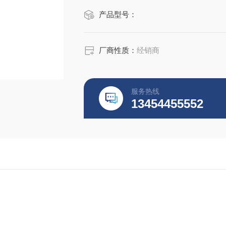
产品型号：
厂商性质：
经销商
服务热线
13454455552