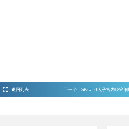
返回列表
下一个：
SK-UT-1人子宫内膜癌细