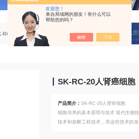
欢迎您！
来自局域网的朋友！有什么可以
帮助您的吗？
K-RC-20人肾癌细胞
SK-RC-20人肾癌细胞
产品简介：
SK-RC-20人肾癌细胞
细胞培养的基本原理与技术 现代生物
技术和发酵工程技术，而这些技术的发
发展，细胞培养更具有特殊的作用和价