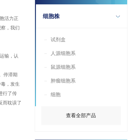
细胞株
细胞活力正
观察，我们
试剂盒
人源细胞系
运输，认
鼠源细胞系
)。停滞期
肿瘤细胞系
中毒，发生
进行了传
细胞
反而耽误了
查看全部产品