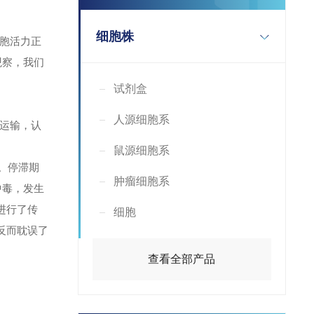
细胞株
细胞活力正
观察，我们
试剂盒
人源细胞系
运输，认
鼠源细胞系
)。停滞期
肿瘤细胞系
中毒，发生
进行了传
细胞
反而耽误了
查看全部产品