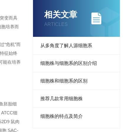
相关文章
突变而具
ARTICLES
癌细胞培养而
“危机”而
从多角度了解人源细胞系
其特征始终
可能在培养
细胞株与细胞系的区别介绍
细胞株和细胞系的区别
推荐几款常用细胞株
 鲑鱼胚胎细
 ATCC细
细胞株的特点及简介
S2D9 鼠肉
细胞 SAC-