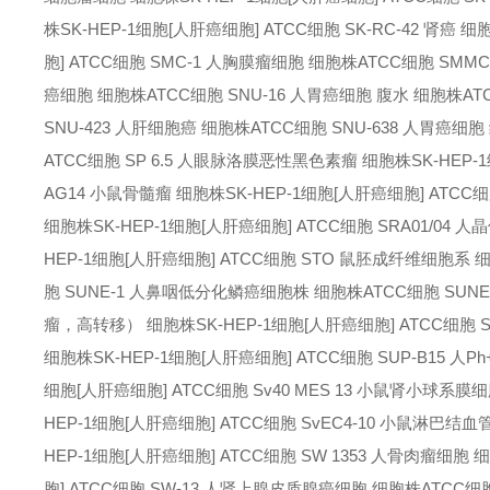
株
SK-HEP-1细胞[人肝癌细胞] ATCC细胞 SK-RC-42 肾癌 细
胞] ATCC细胞 SMC-1 人胸膜瘤细胞 细胞株
ATCC细胞 SMMC
癌细胞 细胞株
ATCC细胞 SNU-16 人胃癌细胞 腹水 细胞株
AT
SNU-423 人肝细胞癌 细胞株
ATCC细胞 SNU-638 人胃癌细
ATCC细胞 SP 6.5 人眼脉洛膜恶性黑色素瘤 细胞株
SK-HEP
AG14 小鼠骨髓瘤 细胞株
SK-HEP-1细胞[人肝癌细胞] ATCC
细胞株
SK-HEP-1细胞[人肝癌细胞] ATCC细胞 SRA01/04
HEP-1细胞[人肝癌细胞] ATCC细胞 STO 鼠胚成纤维细胞系 
胞 SUNE-1 人鼻咽低分化鳞癌细胞株 细胞株
ATCC细胞 SUN
瘤，高转移） 细胞株
SK-HEP-1细胞[人肝癌细胞] ATCC细胞
细胞株
SK-HEP-1细胞[人肝癌细胞] ATCC细胞 SUP-B15 
细胞[人肝癌细胞] ATCC细胞 Sv40 MES 13 小鼠肾小球系膜
HEP-1细胞[人肝癌细胞] ATCC细胞 SvEC4-10 小鼠淋巴
HEP-1细胞[人肝癌细胞] ATCC细胞 SW 1353 人骨肉瘤细胞 
胞] ATCC细胞 SW-13 人肾上腺皮质腺癌细胞 细胞株
ATCC细