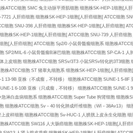
胞株
ATCC细胞 SMC 兔主动脉平滑肌细胞 细胞株
SK-HEP-1细胞[人
-7721 人肝癌细胞 细胞株
SK-HEP-1细胞[人肝癌细胞] ATCC细胞 SN
CC细胞 SNU-398 人肝癌细胞 细胞株
SK-HEP-1细胞[人肝癌细胞] A
胞 细胞株
SK-HEP-1细胞[人肝癌细胞] ATCC细胞 SNU-739 人肝癌细
-1细胞[人肝癌细胞] ATCC细胞 Sp2/0 小鼠骨髓瘤细胞系 细胞株
ATCC细
细胞 SP2/MIL-6 小鼠骨髓瘤B淋巴细胞 细胞株
ATCC细胞 SP-CA-1
 人晶体上皮细胞 细胞株
ATCC细胞 SRSv/3T3 小鼠SRSv转化的3T3细胞
细胞株
ATCC细胞 ST 猪睾丸细胞系 细胞株
SK-HEP-1细胞[人肝癌细胞]
E-1 13-9B 亚株（不成瘤，不转移） 细胞株
ATCC细胞 SUNE-1 5-8
 SUNE-1 6-10B 亚株（只成瘤，不转移） 细胞株
ATCC细胞 SUNE-1 
人Ph+急淋白血病细胞系 细胞株
ATCC细胞 Super Tube 狗肾细胞 细胞株
S
细胞 细胞株
ATCC细胞 Sv－40 转化肺成纤维细胞（WI－38Av13） 
结血管上皮样细胞 细胞株
ATCC细胞 Sv-HUC-1 人膀胱上皮永生化细胞 
细胞株
ATCC细胞 SW116 人大肠癌细胞 细胞株
SK-HEP-1细胞[人肝癌
胞 SW13 人肾上腺皮质瘤 细胞株
SK-HEP-1细胞[人肝癌细胞] ATCC