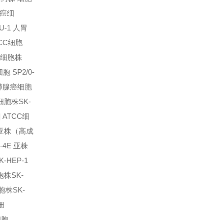
肝癌细
U-1 人胃
TCC细胞
胞 细胞株
胞 SP2/0-
 人肺腺癌细胞
 细胞株
SK-
 ATCC细
F 亚株（高成
9-4E 亚株
K-HEP-1
细胞株
SK-
细胞株
SK-
细
细胞