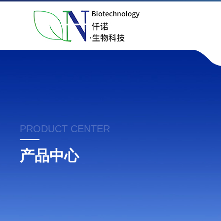
PRODUCT CENTER
产品中心