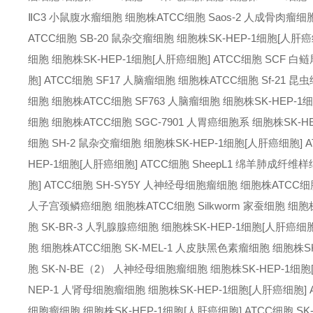
ⅡC3 小鼠腹水瘤细胞 细胞株
ATCC细胞 Saos-2 人成骨肉瘤细
ATCC细胞 SB-20 鼠杂交瘤细胞 细胞株
SK-HEP-1细胞[人肝
细胞 细胞株
SK-HEP-1细胞[人肝癌细胞] ATCC细胞 SCF 
胞] ATCC细胞 SF17 人脑瘤细胞 细胞株
ATCC细胞 Sf-21 
细胞 细胞株
ATCC细胞 SF763 人脑瘤细胞 细胞株
SK-HEP-
细胞 细胞株
ATCC细胞 SGC-7901 人胃癌细胞系 细胞株
SK-
细胞 SH-2 鼠杂交瘤细胞 细胞株
SK-HEP-1细胞[人肝癌细胞] 
HEP-1细胞[人肝癌细胞] ATCC细胞 SheepL1 绵羊肺成纤维
胞] ATCC细胞 SH-SY5Y 人神经母细胞瘤细胞 细胞株
ATCC细
人子宫颈鳞癌细胞 细胞株
ATCC细胞 Silkworm 家蚕细胞 细胞
胞 SK-BR-3 人乳腺腺癌细胞 细胞株
SK-HEP-1细胞[人肝癌细胞
胞 细胞株
ATCC细胞 SK-MEL-1 人皮肤黑色素瘤细胞 细胞株
S
胞 SK-N-BE（2） 人神经母细胞瘤细胞 细胞株
SK-HEP-1细
NEP-1 人肾母细胞瘤细胞 细胞株
SK-HEP-1细胞[人肝癌细胞]
细胞瘤细胞 细胞株
SK-HEP-1细胞[人肝癌细胞] ATCC细胞 S