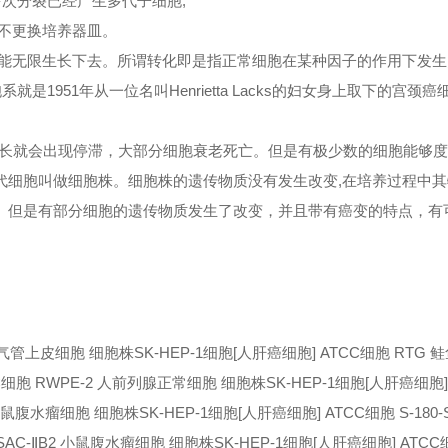
多次分裂已经产生多代子细胞;
不更换培养器皿。
能无限生长下去。所谓转化即是指正常细胞在某种因子的作用下发生
1951年从一位名叫Henrietta Lacks的妇女身上取下的宫颈
长就会出现停滞，大部分细胞衰老死亡。但是有极少数的细胞能够度过
传代细胞叫做细胞株。细胞株的遗传物质没有发生改变,在培养过程中
去。但是有部分细胞的遗传物质发生了改变，并且带有癌变的特点，有
大鼠气管上皮细胞 细胞株
SK-HEP-1细胞[人肝癌细胞] ATCC细胞 RTG
C细胞 RWPE-2 人前列腺正常细胞 细胞株
SK-HEP-1细胞[人肝癌细胞]
0 小鼠腹水瘤细胞 细胞株
SK-HEP-1细胞[人肝癌细胞] ATCC细胞 S-180-
SAC-ⅡB2 小鼠腹水瘤细胞 细胞株
SK-HEP-1细胞[人肝癌细胞] ATCC